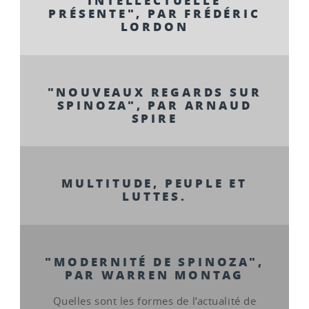
INTELLECTUELLE
PRÉSENTE", PAR FRÉDÉRIC
LORDON
"NOUVEAUX REGARDS SUR
SPINOZA", PAR ARNAUD
SPIRE
MULTITUDE, PEUPLE ET
LUTTES.
"MODERNITÉ DE SPINOZA",
PAR WARREN MONTAG
Quelles sont les formes de l’actualité de