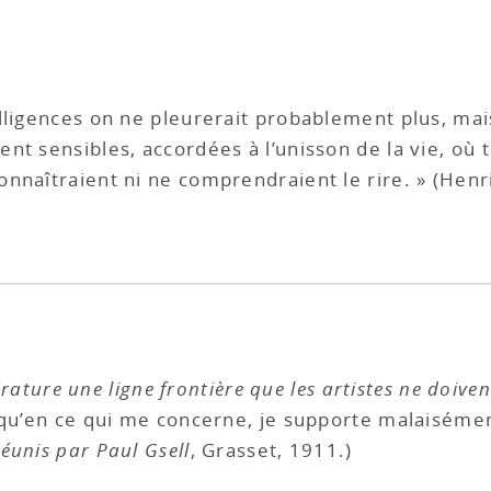
lligences on ne pleurerait probablement plus, mais
nt sensibles, accordées à l’unisson de la vie, où
nnaîtraient ni ne comprendraient le rire. » (Hen
ttérature une ligne frontière que les artistes ne doive
 qu’en ce qui me concerne, je supporte malaiséme
réunis par Paul Gsell
, Grasset, 1911.)