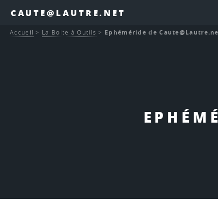
CAUTE@LAUTRE.NET
Accueil
>
La Boite à Outils
>
Ephéméride de Caute@Lautre.ne
EPHÉMÉ