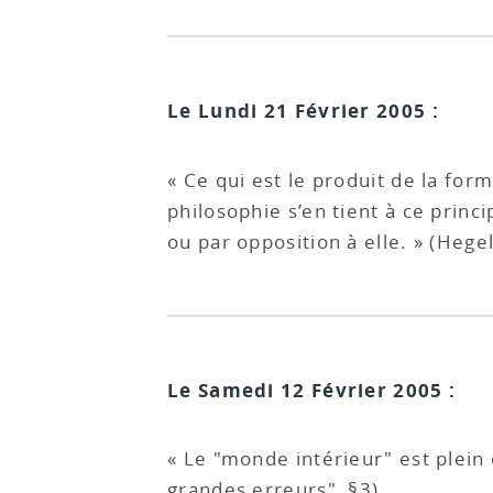
Le Lundi 21 Février 2005 :
« Ce qui est le produit de la form
philosophie s’en tient à ce princ
ou par opposition à elle. » (Hege
Le Samedi 12 Février 2005 :
« Le "monde intérieur" est plein 
grandes erreurs", §3).