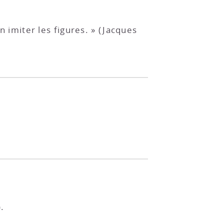
n imiter les figures. » (Jacques
).