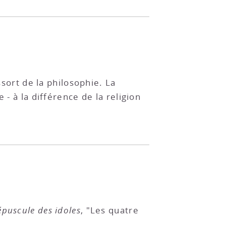
ssort de la philosophie. La
- à la différence de la religion
épuscule des idoles
, "Les quatre