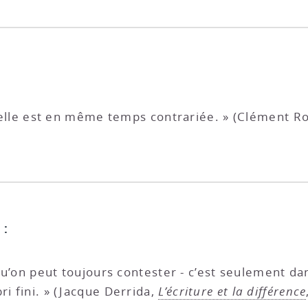
si elle est en même temps contrariée. » (Clément R
 :
e qu’on peut toujours contester - c’est seulement d
ri fini. » (Jacque Derrida,
L’écriture et la différence