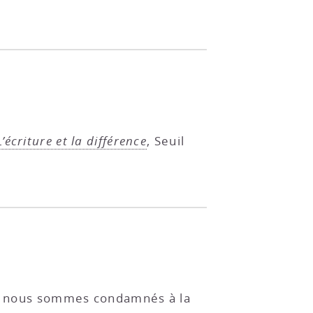
L’écriture et la différence
, Seuil
s : nous sommes condamnés à la