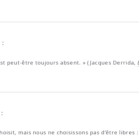
 :
est peut-être toujours absent. » (Jacques Derrida,
 :
oisit, mais nous ne choisissons pas d’être libre