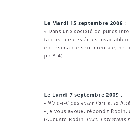
Le Mardi 15 septembre 2009
:
« Dans une société de pures inte
tandis que des âmes invariableme
en résonance sentimentale, ne co
pp.3-4)
Le Lundi 7 septembre 2009 :
-
N’y a-t-il pas entre l’art et la li
- Je vous avoue, répondit Rodin,
(Auguste Rodin,
L’Art. Entretiens 