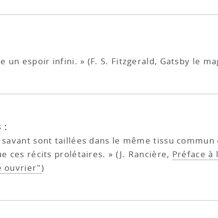
un espoir infini. » (F. S. Fitzgerald, Gatsby le mag
 :
u savant sont taillées dans le même tissu commun
e ces récits prolétaires. » (J. Rancière,
Préface à 
e ouvrier"
)