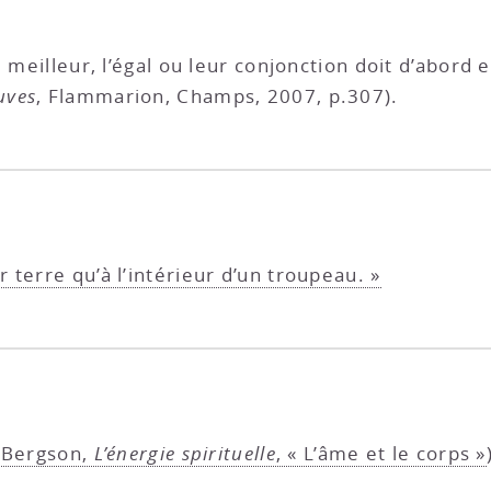
 meilleur, l’égal ou leur conjonction doit d’abord e
uves
, Flammarion, Champs, 2007, p.307).
terre qu’à l’intérieur d’un troupeau. »
(
Bergson,
L’énergie spirituelle
, « L’âme et le corps »