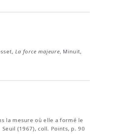
osset,
La force majeure
, Minuit,
ans la mesure où elle a formé le
, Seuil (1967), coll. Points, p. 90