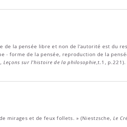
e de la pensée libre et non de l’autorité est du re
ipe - forme de la pensée, reproduction de la pensée 
l,
Leçons sur l’histoire de la philosophie
,t.1, p.221).
de mirages et de feux follets. » (Niestzsche,
Le Cr