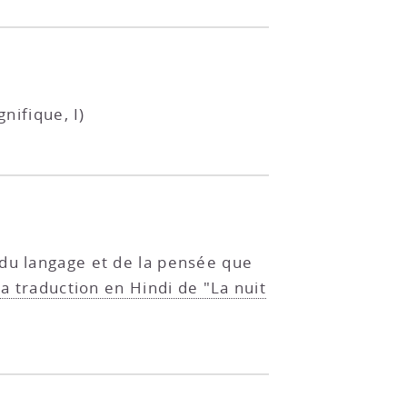
nifique, I)
 du langage et de la pensée que
la traduction en Hindi de "La nuit