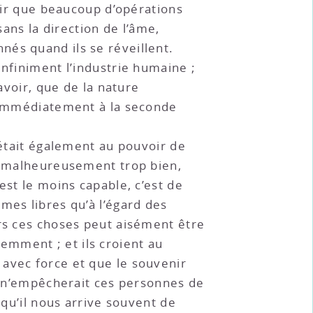
voir que beaucoup d’opérations
sans la direction de l’âme,
nés quand ils se réveillent.
infiniment l’industrie humaine ;
avoir, que de la nature
e immédiatement à la seconde
 était également au pouvoir de
r, malheureusement trop bien,
est le moins capable, c’est de
mes libres qu’à l’égard des
ers ces choses peut aisément être
emment ; et ils croient au
 avec force et que le souvenir
en n’empêcherait ces personnes de
 qu’il nous arrive souvent de