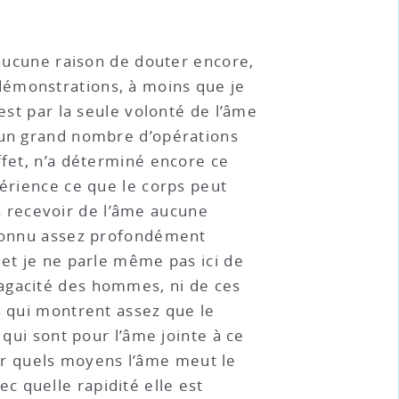
 aucune raison de douter encore,
démonstrations, à moins que je
est par la seule volonté de l’âme
n un grand nombre d’opérations
ffet, n’a déterminé encore ce
périence ce que le corps peut
ans recevoir de l’âme aucune
a connu assez profondément
 et je ne parle même pas ici de
sagacité des hommes, ni de ces
s qui montrent assez que le
 qui sont pour l’âme jointe à ce
r quels moyens l’âme meut le
 quelle rapidité elle est