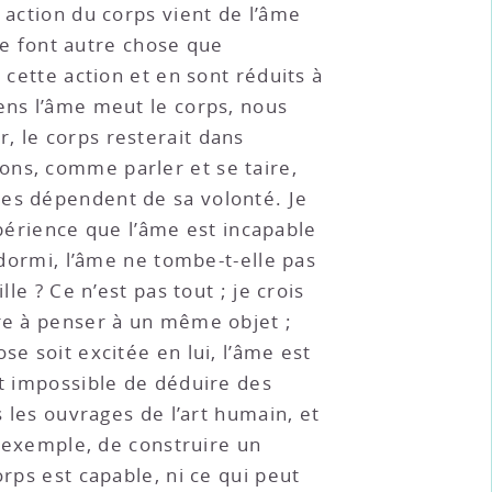
 action du corps vient de l’âme
 ne font autre chose que
 cette action et en sont réduits à
ens l’âme meut le corps, nous
, le corps resterait dans
ons, comme parler et se taire,
les dépendent de sa volonté. Je
érience que l’âme est incapable
ndormi, l’âme ne tombe-t-elle pas
le ? Ce n’est pas tout ; je crois
pre à penser à un même objet ;
se soit excitée en lui, l’âme est
st impossible de déduire des
s les ouvrages de l’art humain, et
r exemple, de construire un
rps est capable, ni ce qui peut