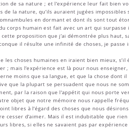
ion de sa nature ; et l’expérience leur fait bien 
s de la nature, qu’ils auraient jugées impossibles 
omnambules en dormant et dont ils sont tout éton
du corps humain est fait avec un art qui surpasse 
de cette proposition que j’ai démontrée plus haut, s
conque il résulte une infinité de choses, je pass
ue les choses humaines en iraient bien mieux, s’il
ler ; mais l’expérience est là pour nous enseigne
erne moins que sa langue, et que la chose dont il 
rrive que la plupart se persuadent que nous ne som
ent, par la raison que l’appétit qui nous porte v
utre objet que notre mémoire nous rappelle fréqu
nt libres à l’égard des choses que nous désirons
ire cesser d’aimer. Mais il est indubitable que ri
urs libres, si elles ne savaient pas par expérience