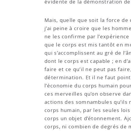
évidente de la démonstration de
Mais, quelle que soit la force de
j’ai peine à croire que les hom
ne les confirme par l’expérience 
que le corps est mis tantôt en m
qui s’accomplissent au gré de l’
dont le corps est capable ; en d
faire et ce qu’il ne peut pas fair
détermination. Et il ne faut poi
l’économie du corps humain pour 
ces merveilles qu’on observe da
actions des somnambules qu’ils n
corps humain, par les seules lois
corps un objet d’étonnement. Aj
corps, ni combien de degrés de m