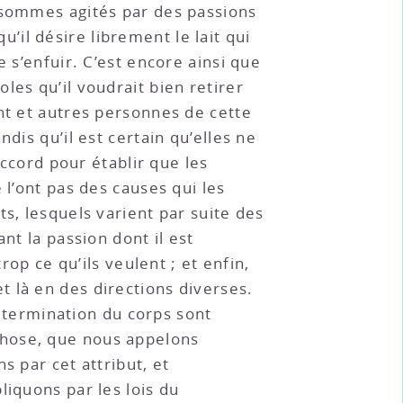
s sommes agités par des passions
qu’il désire librement le lait qui
 de s’enfuir. C’est encore ainsi que
les qu’il voudrait bien retirer
nt et autres personnes de cette
dis qu’il est certain qu’elles ne
accord pour établir que les
 l’ont pas des causes qui les
s, lesquels varient par suite des
nt la passion dont il est
rop ce qu’ils veulent ; et enfin,
 là en des directions diverses.
détermination du corps sont
chose, que nous appelons
s par cet attribut, et
liquons par les lois du