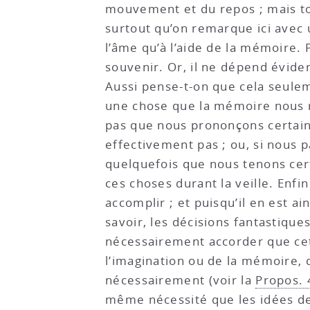
mouvement et du repos ; mais tou
surtout qu’on remarque ici avec u
l’âme qu’à l’aide de la mémoire
souvenir. Or, il ne dépend évide
Aussi pense-t-on que cela seulem
une chose que la mémoire nous r
pas que nous prononçons certaine
effectivement pas ; ou, si nous 
quelquefois que nous tenons cert
ces choses durant la veille. Enfi
accomplir ; et puisqu’il en est a
savoir, les décisions fantastiques
nécessairement accorder que cett
l’imagination ou de la mémoire, q
nécessairement (voir la
Propos. 
même nécessité que les idées des