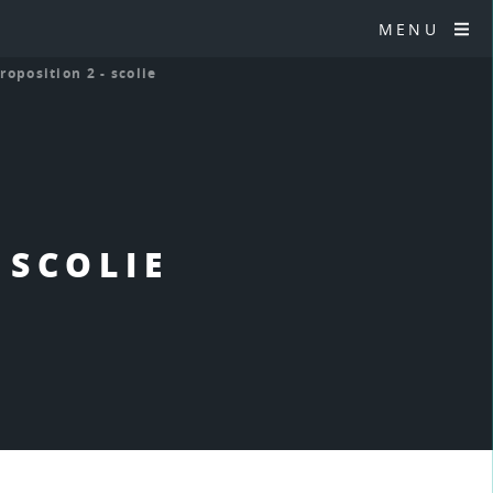
MENU
Proposition 2 - scolie
- SCOLIE