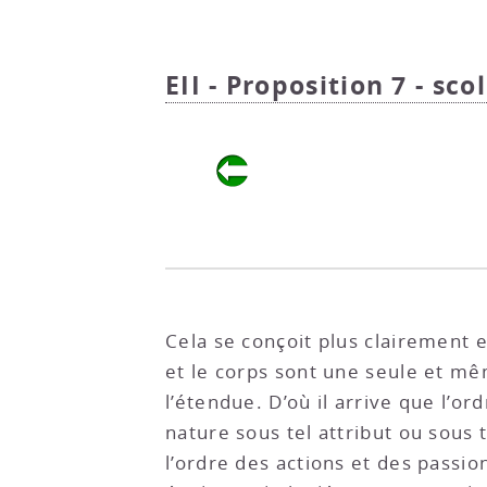
EII - Proposition 7 - scol
Cela se conçoit plus clairement e
et le corps sont une seule et mêm
l’étendue. D’où il arrive que l’o
nature sous tel attribut ou sous 
l’ordre des actions et des passio