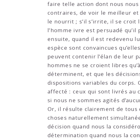
faire telle action dont nous nou
contraires, de voir le meilleur et 
le nourrit ; s’il s’irrite, il se cr
l’homme ivre est persuadé qu’il 
ensuite, quand il est redevenu l
espèce sont convaincues qu’elles 
peuvent contenir l’élan de leur p
hommes ne se croient libres qu’à 
déterminent, et que les décisions
dispositions variables du corps. 
affecté : ceux qui sont livrés au 
si nous ne sommes agités d’aucun
Or, il résulte clairement de tous
choses naturellement simultanée
décision quand nous la considéron
détermination quand nous la cons