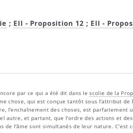
ie
;
EII - Proposition 12
;
EII - Propos
ncore par ce qui a été dit dans le
scolie de la Prop
e chose, qui est conçue tantôt sous l’attribut de 
rdre, l’enchaînement des choses, est parfaitement u
tel autre, et partant, que l’ordre des actions et de
ns de l’âme sont simultanés de leur nature. C’est c