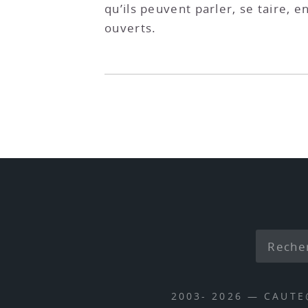
qu’ils peuvent parler, se taire, e
ouverts.
2003- 2026 — CAUT