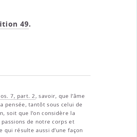
ition 49
.
os. 7, part. 2
, savoir, que l’âme
la pensée, tantôt sous celui de
n, soit que l’on considère la
s passions de notre corps et
e qui résulte aussi d’une façon