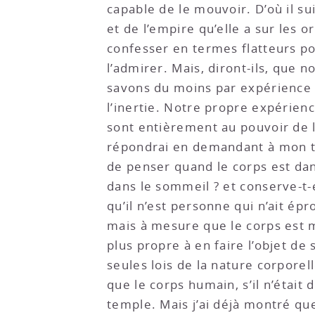
capable de le mouvoir. D’où il su
et de l’empire qu’elle a sur les o
confesser en termes flatteurs pou
l’admirer. Mais, diront-ils, que
savons du moins par expérience q
l’inertie. Notre propre expérien
sont entièrement au pouvoir de l
répondrai en demandant à mon to
de penser quand le corps est dans
dans le sommeil ? et conserve-t-el
qu’il n’est personne qui n’ait é
mais à mesure que le corps est mi
plus propre à en faire l’objet d
seules lois de la nature corporel
que le corps humain, s’il n’était
temple. Mais j’ai déjà montré que