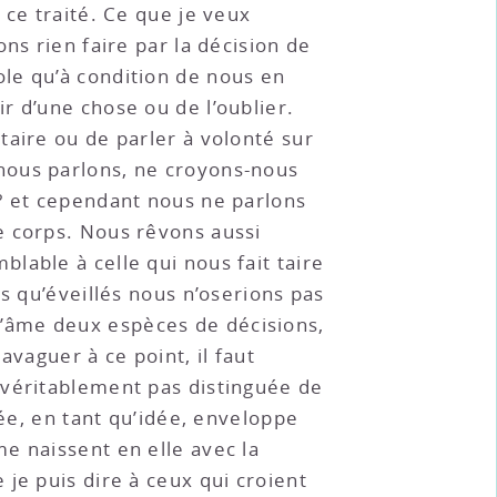
 ce traité. Ce que je veux
ns rien faire par la décision de
le qu’à condition de nous en
r d’une chose ou de l’oublier.
taire ou de parler à volonté sur
nous parlons, ne croyons-nous
 ? et cependant nous ne parlons
e corps. Nous rêvons aussi
lable à celle qui nous fait taire
s qu’éveillés nous n’oserions pas
s l’âme deux espèces de décisions,
avaguer à ce point, il faut
 véritablement pas distinguée de
dée, en tant qu’idée, enveloppe
me naissent en elle avec la
je puis dire à ceux qui croient