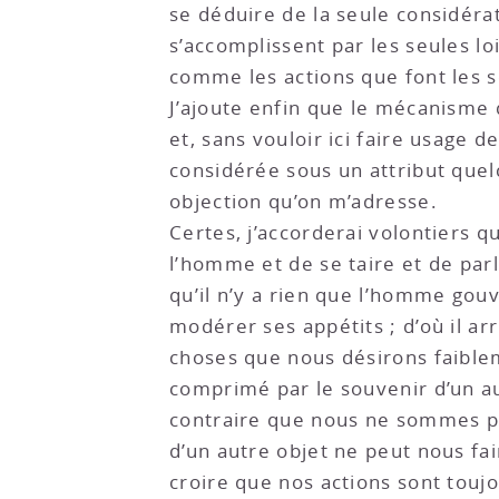
se déduire de la seule considérat
s’accomplissent par les seules loi
comme les actions que font les s
J’ajoute enfin que le mécanisme 
et, sans vouloir ici faire usage 
considérée sous un attribut quel
objection qu’on m’adresse.
Certes, j’accorderai volontiers q
l’homme et de se taire et de par
qu’il n’y a rien que l’homme gouv
modérer ses appétits ; d’où il a
choses que nous désirons faiblem
comprimé par le souvenir d’un a
contraire que nous ne sommes poi
d’un autre objet ne peut nous fa
croire que nos actions sont toujo