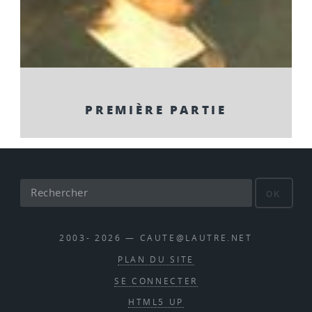
PREMIÈRE PARTIE
OK
2003- 2026 — CAUTE@LAUTRE.NET
PLAN DU SITE
SE CONNECTER
HTML5 UP