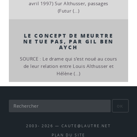
avril 1997) Sur Althusser, passages
(Futur (…)
LE CONCEPT DE MEURTRE
NE TUE PAS, PAR GIL BEN
AYCH
SOURCE : Le drame qui s’est noué au cours
de leur relation entre Louis Althusser et
Hélène (…)
OK
2003- 2026 — CAUTE@LAUTRE.NET
PLAN DU SITE