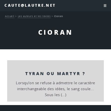
CAUTE@LAUTRE.NET
Accueil
>
Les auteurs et les textes
>
Cioran
CIORAN
TYRAN OU MARTYR ?
Lorsqu’on se refuse à admettre le caractère
interchangeable des idées, le sang coule...
Sous les (…)