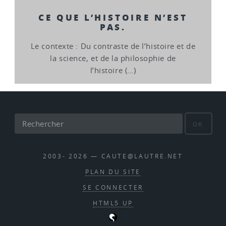
CE QUE L’HISTOIRE N’EST
PAS.
Le contexte : Du contraste de l’histoire et de
la science, et de la philosophie de
l’histoire (…)
OK
2003- 2026 — CAUTE@LAUTRE.NET
PLAN DU SITE
SE CONNECTER
HTML5 UP