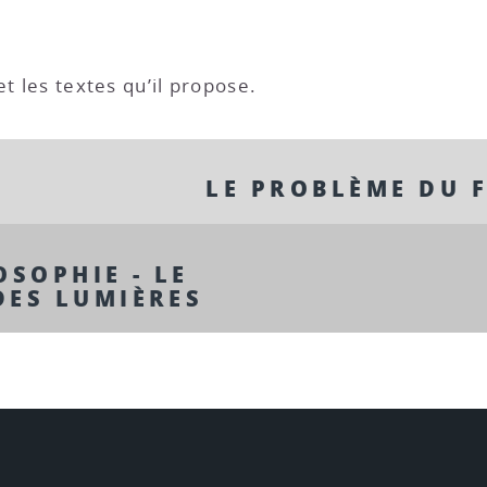
et les textes qu’il propose.
LE PROBLÈME DU 
OSOPHIE - LE
DES LUMIÈRES