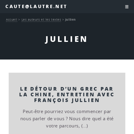
CAUTE@LAUTRE.NET
Accueil
>
Les auteurs et les textes
>
Jullien
JULLIEN
LE DÉTOUR D’UN GREC PAR
LA CHINE, ENTRETIEN AVEC
FRANÇOIS JULLIEN
Peut-être pourriez vous commencer par
nous parler de vous ? Nous dire quel a été
votre parcours, (…)