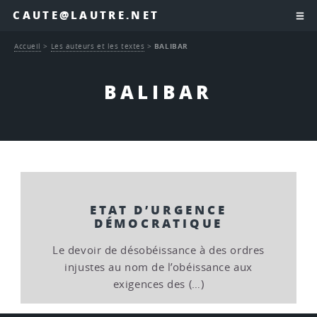
CAUTE@LAUTRE.NET
Accueil
>
Les auteurs et les textes
>
BALIBAR
BALIBAR
ETAT D’URGENCE
DÉMOCRATIQUE
Le devoir de désobéissance à des ordres
injustes au nom de l’obéissance aux
exigences des (…)