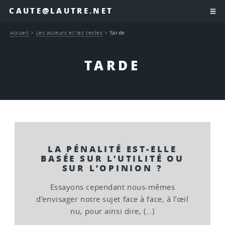
CAUTE@LAUTRE.NET
Accueil
>
Les auteurs et les textes
>
Tarde
TARDE
LA PÉNALITÉ EST-ELLE
BASÉE SUR L’UTILITÉ OU
SUR L’OPINION ?
Essayons cependant nous-mêmes
d’envisager notre sujet face à face, à l’œil
nu, pour ainsi dire, (…)