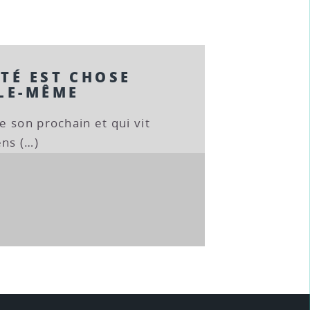
TÉ EST CHOSE
LLE-MÊME
 son prochain et qui vit
ens (…)