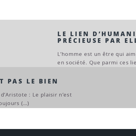
LE LIEN D’HUMANI
PRÉCIEUSE PAR E
L’homme est un être qui aime
en société. Que parmi ces li
T PAS LE BIEN
d’Aristote : Le plaisir n’est
toujours (…)