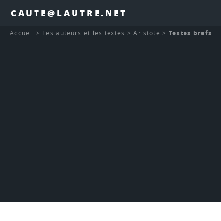
CAUTE@LAUTRE.NET
Accueil
>
Les auteurs et les textes
>
Aristote
>
Textes brefs