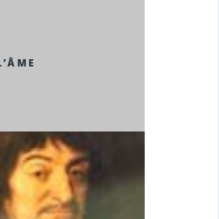
L’ÂME