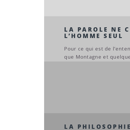
LA PAROLE NE 
L’HOMME SEUL
Pour ce qui est de l’ent
que Montagne et quelques
LA PHILOSOPHI