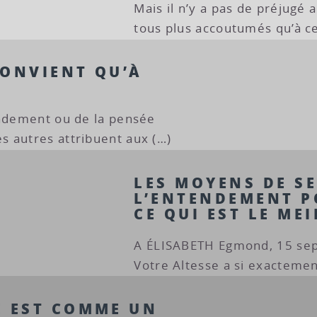
Mais il n’y a pas de préjugé
tous plus accoutumés qu’à ce
CONVIENT QU’À
endement ou de la pensée
 autres attribuent aux (…)
LES MOYENS DE SE
L’ENTENDEMENT P
CE QUI EST LE ME
A ÉLISABETH Egmond, 15 s
Votre Altesse a si exacteme
E EST COMME UN