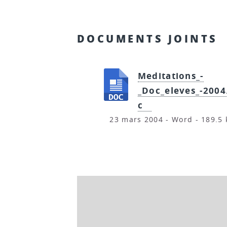
DOCUMENTS JOINTS
Meditations_-
_Doc_eleves_-2004
c
23 mars 2004
-
Word
-
189.5 