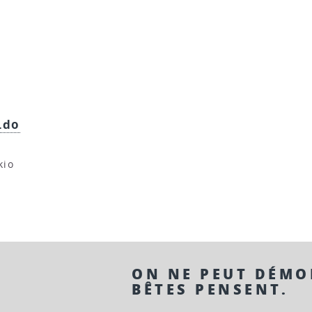
.do
kio
ON NE PEUT DÉMO
BÊTES PENSENT.