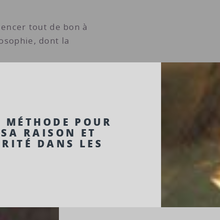
encer tout de bon à
losophie, dont la
A MÉTHODE POUR
 SA RAISON ET
RITÉ DANS LES