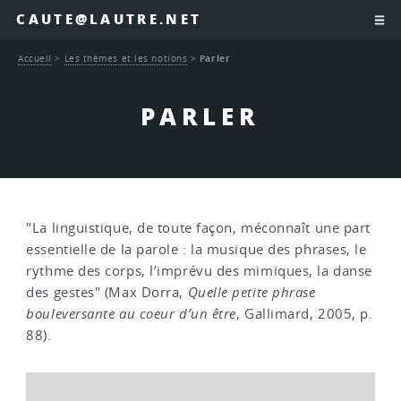
CAUTE@LAUTRE.NET
Accueil
>
Les thèmes et les notions
>
Parler
PARLER
"La linguistique, de toute façon, méconnaît une part
essentielle de la parole : la musique des phrases, le
rythme des corps, l’imprévu des mimiques, la danse
des gestes" (Max Dorra,
Quelle petite phrase
bouleversante au coeur d’un être
, Gallimard, 2005, p.
88).