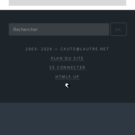
OK
2003- 2026 — CAUTE@LAUTRE.NET
PLAN DU SITE
SE CONNECTER
HTML5 UP