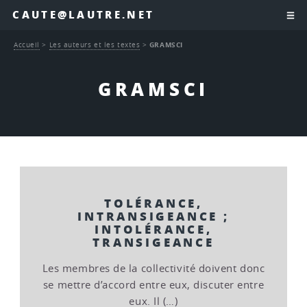
CAUTE@LAUTRE.NET
Accueil
>
Les auteurs et les textes
>
GRAMSCI
GRAMSCI
TOLÉRANCE,
INTRANSIGEANCE ;
INTOLÉRANCE,
TRANSIGEANCE
Les membres de la collectivité doivent donc
se mettre d’accord entre eux, discuter entre
eux. Il (…)