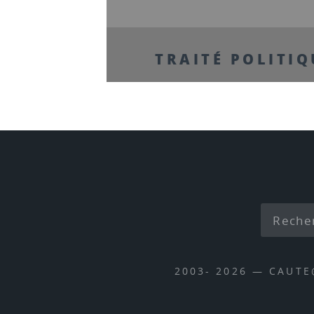
TRAITÉ POLITIQU
2003- 2026 — CAUT