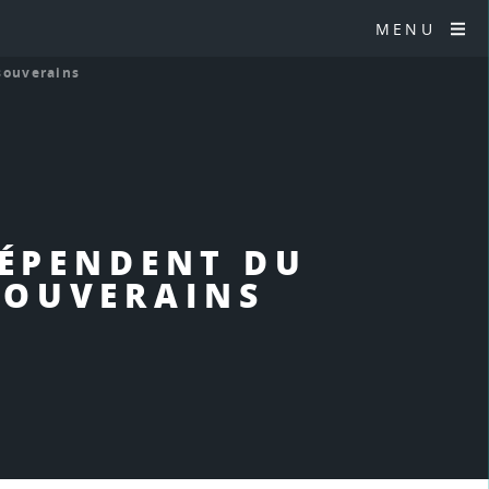
MENU
souverains
DÉPENDENT DU
SOUVERAINS