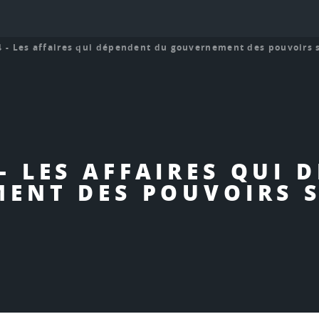
4 - Les affaires qui dépendent du gouvernement des pouvoirs 
 - LES AFFAIRES QUI 
ENT DES POUVOIRS 