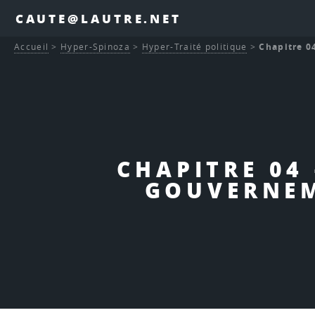
CAUTE@LAUTRE.NET
Accueil
>
Hyper-Spinoza
>
Hyper-Traité politique
>
Chapitre 0
CHAPITRE 04
GOUVERNEM