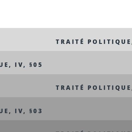
TRAITÉ POLITIQUE,
E, IV, §05
TRAITÉ POLITIQUE,
E, IV, §03