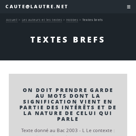
CAUTE@LAUTRE.NET
Accueil
>
Les auteurs et les textes
>
Hobbes
>
Textes brefs
TEXTES BREFS
ON DOIT PRENDRE GARDE
AU MOTS DONT LA
SIGNIFICATION VIENT EN
PARTIE DES INTÉRÊTS ET DE
LA NATURE DE CELUI QUI
PARLE
Texte donné au Bac 2003 - L Le contexte :