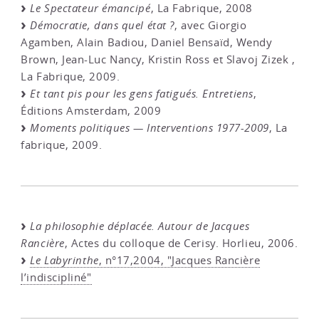
Le Spectateur émancipé
, La Fabrique, 2008
Démocratie, dans quel état ?
, avec Giorgio
Agamben, Alain Badiou, Daniel Bensaïd, Wendy
Brown, Jean-Luc Nancy, Kristin Ross et Slavoj Zizek ,
La Fabrique, 2009.
Et tant pis pour les gens fatigués. Entretiens
,
Éditions Amsterdam, 2009
Moments politiques — Interventions 1977-2009
, La
fabrique, 2009.
La philosophie déplacée. Autour de Jacques
Rancière
, Actes du colloque de Cerisy. Horlieu, 2006.
Le Labyrinthe
, n°17,2004, "Jacques Rancière
l’indiscipliné"