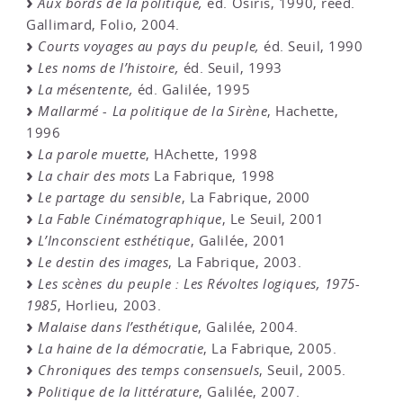
Aux bords de la politique,
éd. Osiris, 1990, réed.
Gallimard, Folio, 2004.
Courts voyages au pays du peuple,
éd. Seuil, 1990
Les noms de l’histoire,
éd. Seuil, 1993
La mésentente,
éd. Galilée, 1995
Mallarmé - La politique de la Sirène
, Hachette,
1996
La parole muette
, HAchette, 1998
La chair des mots
La Fabrique, 1998
Le partage du sensible
, La Fabrique, 2000
La Fable Cinématographique
, Le Seuil, 2001
L’Inconscient esthétique
, Galilée, 2001
Le destin des images
, La Fabrique, 2003.
Les scènes du peuple : Les Révoltes logiques, 1975-
1985
, Horlieu, 2003.
Malaise dans l’esthétique
, Galilée, 2004.
La haine de la démocratie
, La Fabrique, 2005.
Chroniques des temps consensuels
, Seuil, 2005.
Politique de la littérature
, Galilée, 2007.