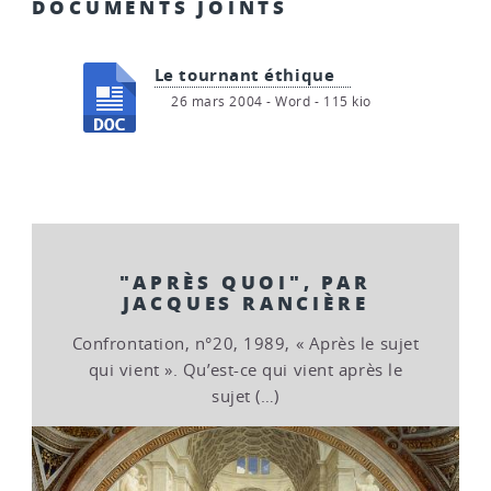
DOCUMENTS JOINTS
Le tournant éthique
26 mars 2004
-
Word
-
115 kio
"APRÈS QUOI", PAR
JACQUES RANCIÈRE
Confrontation, n°20, 1989, « Après le sujet
qui vient ». Qu’est-ce qui vient après le
sujet (…)