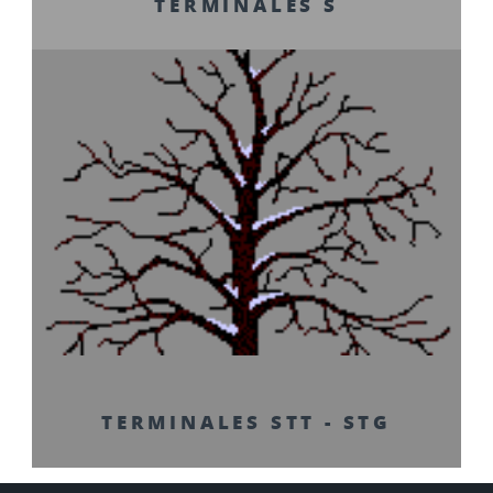
TERMINALES S
TERMINALES STT - STG