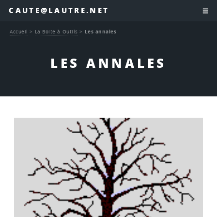
CAUTE@LAUTRE.NET
Accueil
>
La Boite à Outils
>
Les annales
LES ANNALES