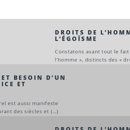
DROITS DE L’HOMM
L’ÉGOÏSME
Constatons avant tout le fait
l’homme », distincts des « dr
 ET BESOIN D’UN
ICE ET
rel est aussi manifeste
durant des siècles et (…)
DROITS DE L’HOMM