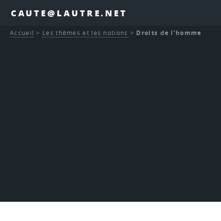
CAUTE@LAUTRE.NET
Accueil
>
Les thèmes et les notions
>
Droits de l’homme