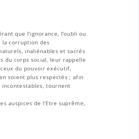
ant que l’ignorance, l’oubli ou
 la corruption des
aturels, inaliénables et sacrés
du corps social, leur rappelle
t ceux du pouvoir exécutif,
en soient plus respectés ; afin
 incontestables, tournent
es auspices de l’Etre suprême,