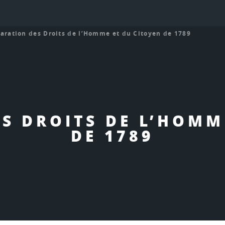
aration des Droits de l’Homme et du Citoyen de 1789
S DROITS DE L’HOMM
DE 1789