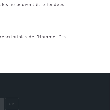
iales ne peuvent être fondées
mprescriptibles de l’Homme. Ces
OK