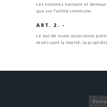
Les hommes naissent et demeurent
que sur l’utilité commune.
ART. 2. -
Le but de toute association poli
droits sont la liberté, la propriét