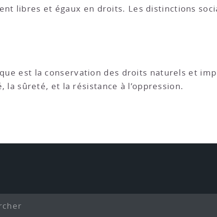
 libres et égaux en droits. Les distinctions soc
tique est la conservation des droits naturels et i
é, la sûreté, et la résistance à l’oppression.