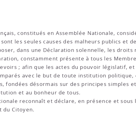
çais, constitués en Assemblée Nationale, considér
sont les seules causes des malheurs publics et de
ser, dans une Déclaration solennelle, les droits n
aration, constamment présente à tous les Membres 
evoirs ; afin que les actes du pouvoir législatif, e
parés avec le but de toute institution politique, 
s, fondées désormais sur des principes simples et
itution et au bonheur de tous.
onale reconnaît et déclare, en présence et sous l
t du Citoyen.