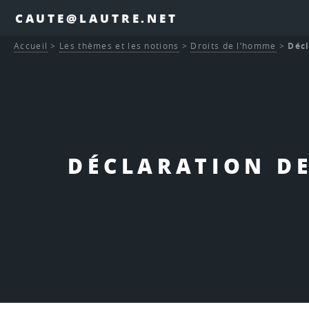
CAUTE@LAUTRE.NET
Accueil
>
Les thèmes et les notions
>
Droits de l’homme
>
Décl
DÉCLARATION DE