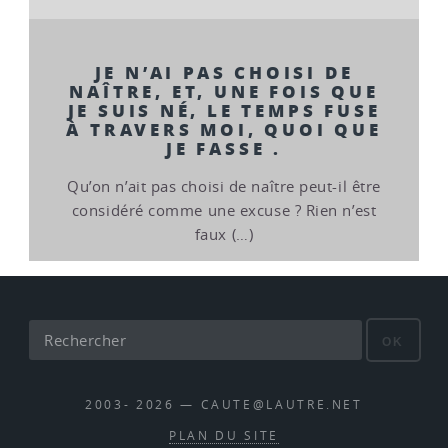
JE N’AI PAS CHOISI DE
NAÎTRE, ET, UNE FOIS QUE
JE SUIS NÉ, LE TEMPS FUSE
À TRAVERS MOI, QUOI QUE
JE FASSE .
Qu’on n’ait pas choisi de naître peut-il être
considéré comme une excuse ? Rien n’est
faux (…)
OK
2003- 2026 — CAUTE@LAUTRE.NET
PLAN DU SITE