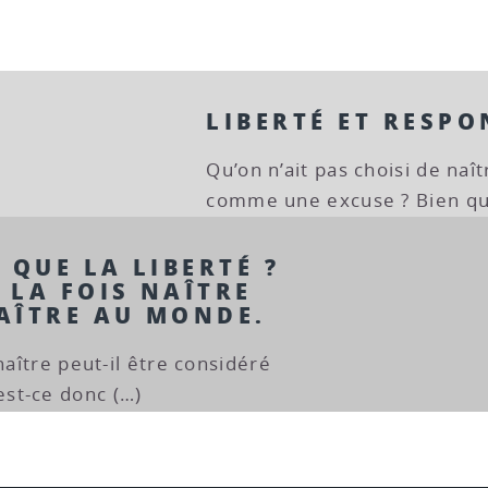
LIBERTÉ ET RESPO
Qu’on n’ait pas choisi de naî
comme une excuse ? Bien qu
 QUE LA LIBERTÉ ?
À LA FOIS NAÎTRE
AÎTRE AU MONDE.
naître peut-il être considéré
st-ce donc (…)