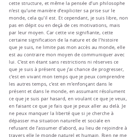
cette structure, et même la pensée d’un philosophe
n’est qu’une manière d’expliciter sa prise sur le
monde, cela qu’il est. Et cependant, je suis libre, non
pas en dépit ou en deçà de ces motivations, mais
par leur moyen. Car cette vie signifiante, cette
certaine signification de la nature et de l’histoire
que je suis, ne limite pas mon accès au monde, elle
est au contraire mon moyen de communiquer avec
lui. C’est en étant sans restrictions ni réserves ce
que je suis à présent que j’ai chance de progresser,
c’est en vivant mon temps que je peux comprendre
les autres temps, c’est en m’enfonçant dans le
présent et dans le monde, en assumant résolument
ce que je suis par hasard, en voulant ce que je veux,
en faisant ce que je fais que je peux aller au delà. Je
ne peux manquer la liberté que si je cherche à
dépasser ma situation naturelle et sociale en
refusant de l’assumer d’abord, au lieu de rejoindre à
travers elle le monde naturel et humain. Rien ne me