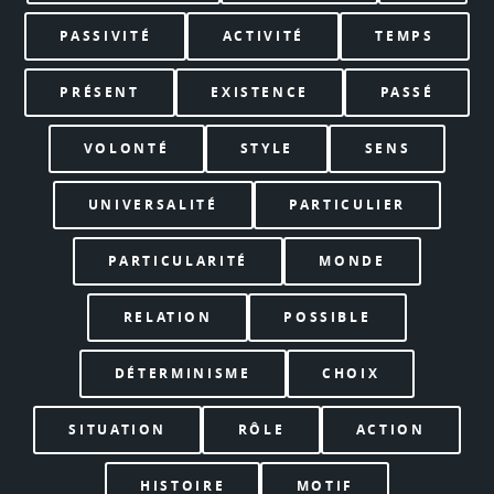
PASSIVITÉ
ACTIVITÉ
TEMPS
PRÉSENT
EXISTENCE
PASSÉ
VOLONTÉ
STYLE
SENS
UNIVERSALITÉ
PARTICULIER
PARTICULARITÉ
MONDE
RELATION
POSSIBLE
DÉTERMINISME
CHOIX
SITUATION
RÔLE
ACTION
HISTOIRE
MOTIF