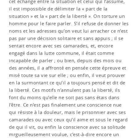
cet échange entre la situation et celui qui l’assume,
il est impossible de délimiter la « part de la
situation » et la « part de la liberté ». On torture un
homme pour le faire parler. S’il refuse de donner les
noms et les adresses qu’on veut lui arracher ce n’est
pas par une décision solitaire et sans appuis ; il se
sentait encore avec ses camarades, et, encore
engagé dans la lutte commune, il était comme
incapable de parler ; ou bien, depuis des mois ou
des années, il a affronté en pensée cette épreuve et
misé toute sa vie sur elle ; ou enfin, il veut prouver
en la surmontant ce qu’il a toujours pensé et dit de
la liberté. Ces motifs n’annulent pas la liberté, ils
font du moins qu’elle ne soit pas sans étais dans
l’être. Ce n’est pas finalement une conscience nue
qui résiste à la douleur, mais le prisonnier avec ses
camarades ou avec ceux qu’il aime et sous le regard
de qui il vit, ou enfin la conscience avec sa solitude
mrgueilleusement voulue, c’est-à-dire encore un