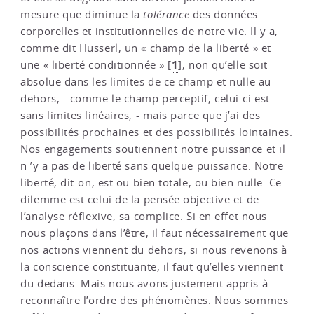
mesure que diminue la
tolérance
des données
corporelles et institutionnelles de notre vie. Il y a,
comme dit Husserl, un « champ de la liberté » et
1
une « liberté conditionnée »
[
]
, non qu’elle soit
absolue dans les limites de ce champ et nulle au
dehors, - comme le champ perceptif, celui-ci est
sans limites linéaires, - mais parce que j’ai des
possibilités prochaines et des possibilités lointaines.
Nos engagements soutiennent notre puissance et il
n ’y a pas de liberté sans quelque puissance. Notre
liberté, dit-on, est ou bien totale, ou bien nulle. Ce
dilemme est celui de la pensée objective et de
l’analyse réflexive, sa complice. Si en effet nous
nous plaçons dans l’être, il faut nécessairement que
nos actions viennent du dehors, si nous revenons à
la conscience constituante, il faut qu’elles viennent
du dedans. Mais nous avons justement appris à
reconnaître l’ordre des phénomènes. Nous sommes