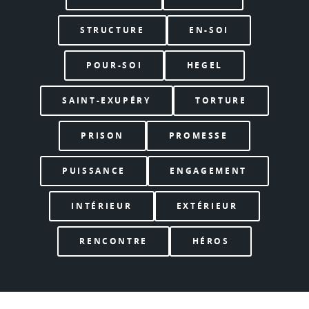
STRUCTURE
EN-SOI
POUR-SOI
HEGEL
SAINT-EXUPÉRY
TORTURE
PRISON
PROMESSE
PUISSANCE
ENGAGEMENT
INTÉRIEUR
EXTÉRIEUR
RENCONTRE
HÉROS