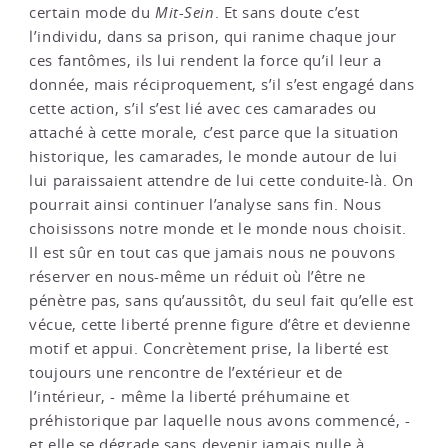
certain mode du
Mit-Sein
. Et sans doute c’est
l’individu, dans sa prison, qui ranime chaque jour
ces fantômes, ils lui rendent la force qu’il leur a
donnée, mais réciproquement, s’il s’est engagé dans
cette action, s’il s’est lié avec ces camarades ou
attaché à cette morale, c’est parce que la situation
historique, les camarades, le monde autour de lui
lui paraissaient attendre de lui cette conduite-là. On
pourrait ainsi continuer l’analyse sans fin. Nous
choisissons notre monde et le monde nous choisit.
Il est sûr en tout cas que jamais nous ne pouvons
réserver en nous-même un réduit où l’être ne
pénètre pas, sans qu’aussitôt, du seul fait qu’elle est
vécue, cette liberté prenne figure d’être et devienne
motif et appui. Concrètement prise, la liberté est
toujours une rencontre de l’extérieur et de
l’intérieur, - même la liberté préhumaine et
préhistorique par laquelle nous avons commencé, -
et elle se dégrade sans devenir jamais nulle à