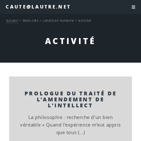
CAUTE@LAUTRE.NET
Accueil
>
Mots-clés
>
condition humaine
>
activité
ACTIVITÉ
PROLOGUE DU TRAITÉ DE
L’AMENDEMENT DE
L’INTELLECT
La philosophie : recherche d’un bien
véritable « Quand l’expérience m’eut appris
que tous (…)