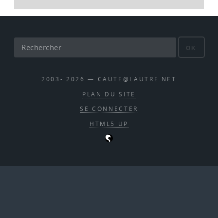
OK
2003- 2026 — CAUTE@LAUTRE.NET
PLAN DU SITE
SE CONNECTER
HTML5 UP