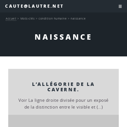
CAUTE@LAUTRE.NET
Accueil
>
Mots-clés
>
condition humaine
>
naissance
NAISSANCE
L’ALLÉGORIE DE LA
CAVERNE.
Voir La ligne droite divisée pour un exposé
de la distinction entre le visible et (…)