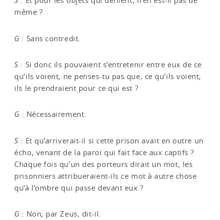
S :
Et pour les objets qui défilent, n’en est-il pas de
même ?
G :
Sans contredit.
S :
Si donc ils pouvaient s’entretenir entre eux de ce
qu’ils voient, ne penses-tu pas que, ce qu’ils voient,
ils le prendraient pour ce qui est ?
G :
Nécessairement.
S :
Et qu’arriverait-il si cette prison avait en outre un
écho, venant de la paroi qui fait face aux captifs ?
Chaque fois qu’un des porteurs dirait un mot, les
prisonniers attribueraient-ils ce mot à autre chose
qu’à l’ombre qui passe devant eux ?
G :
Non, par Zeus, dit-il.