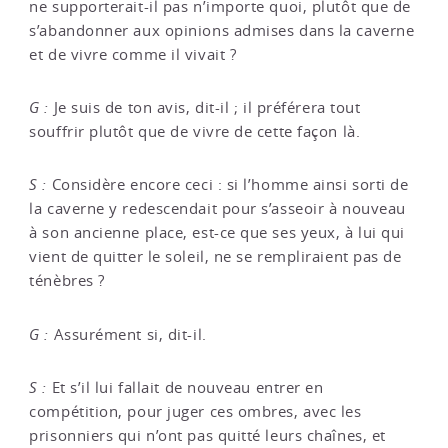
ne supporterait-il pas n’importe quoi, plutôt que de
s’abandonner aux opinions admises dans la caverne
et de vivre comme il vivait ?
G :
Je suis de ton avis, dit-il ; il préférera tout
souffrir plutôt que de vivre de cette façon là.
S :
Considère encore ceci : si l’homme ainsi sorti de
la caverne y redescendait pour s’asseoir à nouveau
à son ancienne place, est-ce que ses yeux, à lui qui
vient de quitter le soleil, ne se rempliraient pas de
ténèbres ?
G :
Assurément si, dit-il.
S :
Et s’il lui fallait de nouveau entrer en
compétition, pour juger ces ombres, avec les
prisonniers qui n’ont pas quitté leurs chaînes, et