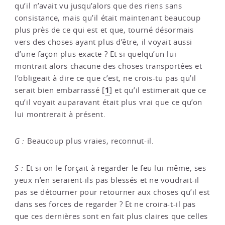
qu’il n’avait vu jusqu’alors que des riens sans
consistance, mais qu’il était maintenant beaucoup
plus près de ce qui est et que, tourné désormais
vers des choses ayant plus d’être, il voyait aussi
d’une façon plus exacte ? Et si quelqu’un lui
montrait alors chacune des choses transportées et
l’obligeait à dire ce que c’est, ne crois-tu pas qu’il
1
serait bien embarrassé
[
]
et qu’il estimerait que ce
qu’il voyait auparavant était plus vrai que ce qu’on
lui montrerait à présent.
G :
Beaucoup plus vraies, reconnut-il.
S :
Et si on le forçait à regarder le feu lui-même, ses
yeux n’en seraient-ils pas blessés et ne voudrait-il
pas se détourner pour retourner aux choses qu’il est
dans ses forces de regarder ? Et ne croira-t-il pas
que ces dernières sont en fait plus claires que celles