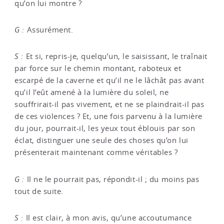
qu’on lui montre ?
G :
Assurément.
S :
Et si, repris-je, quelqu’un, le saisissant, le traînait
par force sur le chemin montant, raboteux et
escarpé de la caverne et qu’il ne le lâchât pas avant
qu’il l’eût amené à la lumière du soleil, ne
souffrirait-il pas vivement, et ne se plaindrait-il pas
de ces violences ? Et, une fois parvenu à la lumière
du jour, pourrait-il, les yeux tout éblouis par son
éclat, distinguer une seule des choses qu’on lui
présenterait maintenant comme véritables ?
G :
Il ne le pourrait pas, répondit-il ; du moins pas
tout de suite.
S :
Il est clair, à mon avis, qu’une accoutumance