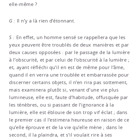
elle-même ?
G :
Il n’y a là rien d’étonnant.
S :
En effet, un homme sensé se rappellera que les
yeux peuvent être troublés de deux manières et par
deux causes opposées : par le passage de la lumière
à l’obscurité, et par celui de l’obscurité à la lumière ;
et, ayant réfléchi qu’il en est de même pour l’âme,
quand il en verra une troublée et embarrassée pour
discerner certains objets, il n’en rira pas sottement,
mais examinera plutôt si, venant d’une vie plus
lumineuse, elle est, faute d’habitude, offusquée par
les ténèbres, ou si passant de l’ignorance à la
lumière, elle est éblouie de son trop vif éclat ; dans
le premier cas il l’estimera heureuse en raison de ce
qu’elle éprouve et de la vie qu’elle mène ; dans le
second, il la plaindra, et s’il voulait rire à ses