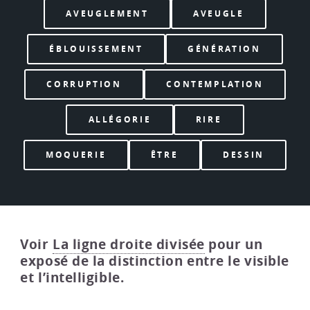
AVEUGLEMENT
AVEUGLE
ÉBLOUISSEMENT
GÉNÉRATION
CORRUPTION
CONTEMPLATION
ALLÉGORIE
RIRE
MOQUERIE
ÊTRE
DESSIN
Voir
La ligne droite divisée
pour un
exposé de la distinction entre le visible
et l’intelligible.