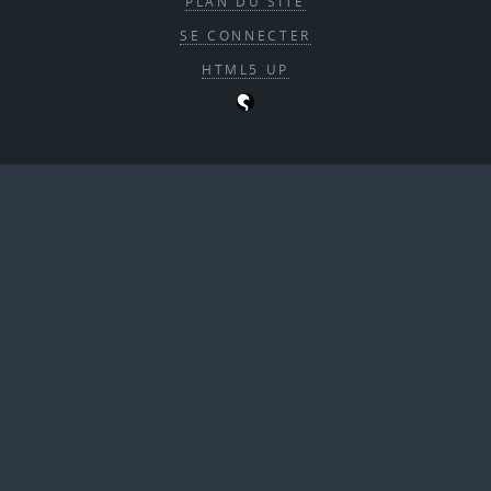
PLAN DU SITE
SE CONNECTER
HTML5 UP