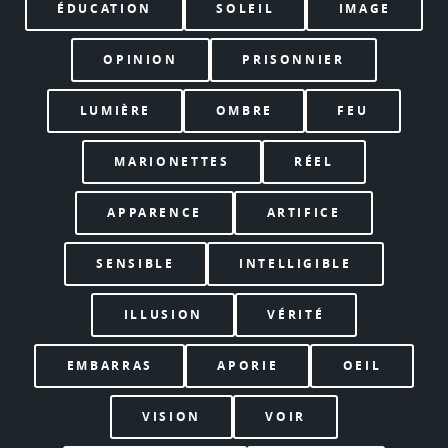
ÉDUCATION
SOLEIL
IMAGE
OPINION
PRISONNIER
LUMIÈRE
OMBRE
FEU
MARIONETTES
RÉEL
APPARENCE
ARTIFICE
SENSIBLE
INTELLIGIBLE
ILLUSION
VÉRITÉ
EMBARRAS
APORIE
OEIL
VISION
VOIR