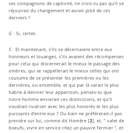
ses compagnons de captivité, ne crois-tu pas qu’il se
réjouirait du changement et aurait pitié de ces
derniers ?
G :
Si, certes.
S :
Et maintenant, s’ils se décernaient entre eux
honneurs et louanges, s’ils avaient des récompenses
pour celui qui discernerait le mieux le passage des
ombres, qui se rappellerait le mieux celles qui ont
coutume de se présenter les premières ou les
dernières, ou ensemble, et qui par là serait le plus
habile à deviner leur apparition, penses-tu que
notre homme envierait ces distinctions, et qu’il
voudrait rivaliser avec les plus honorés et les plus
puissants d’entre eux ? Ou bien ne préférerait-il pas
2
prendre sur lui, comme dit Homère
[
]
, et, " valet de
boeufs, vivre en service chez un pauvre fermier ", et