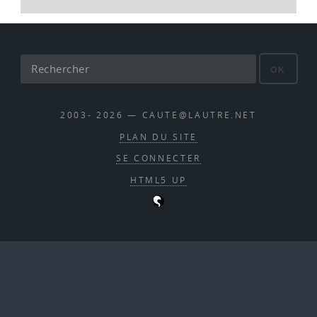
OK
2003- 2026 — CAUTE@LAUTRE.NET
PLAN DU SITE
SE CONNECTER
HTML5 UP