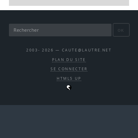
OK
2003- 2026 — CAUTE@LAUTRE.NET
PLAN DU SITE
SE CONNECTER
HTML5 UP