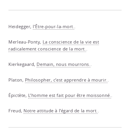
Heidegger,
l’Être-pour-la-mort.
.
Merleau-Ponty,
La conscience de la vie est
radicalement conscience de la mort.
.
Kierkegaard,
Demain, nous mourrons.
.
Platon,
Philosopher, c’est apprendre à mourir.
.
Épictète,
L’homme est fait pour être moissonné.
.
Freud,
Notre attitude à l’égard de la mort.
.