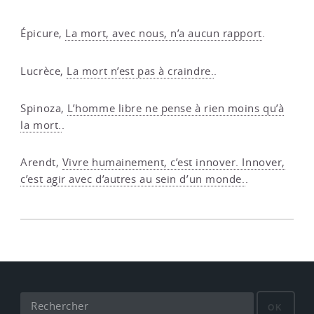
Épicure,
La mort, avec nous, n’a aucun rapport
.
Lucrèce,
La mort n’est pas à craindre.
.
Spinoza,
L’homme libre ne pense à rien moins qu’à
la mort.
.
Arendt,
Vivre humainement, c’est innover. Innover,
c’est agir avec d’autres au sein d’un monde.
.
OK