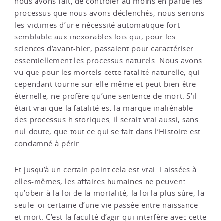
nous avons fait, de contrôler au moins en partie les
processus que nous avons déclenchés, nous serions
les victimes d’une nécessité automatique fort
semblable aux inexorables lois qui, pour les
sciences d’avant-hier, passaient pour caractériser
essentiellement les processus naturels. Nous avons
vu que pour les mortels cette fatalité naturelle, qui
cependant tourne sur elle-même et peut bien être
éternelle, ne profère qu’une sentence de mort. S’il
était vrai que la fatalité est la marque inaliénable
des processus historiques, il serait vrai aussi, sans
nul doute, que tout ce qui se fait dans l’Histoire est
condamné à périr.
Et jusqu’à un certain point cela est vrai. Laissées à
elles-mêmes, les affaires humaines ne peuvent
qu’obéir à la loi de la mortalité, la loi la plus sûre, la
seule loi certaine d’une vie passée entre naissance
et mort. C’est la faculté d’agir qui interfère avec cette