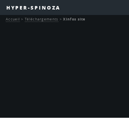
HYPER-SPINOZA
Accueil
>
Téléchargements
>
Xinfos site