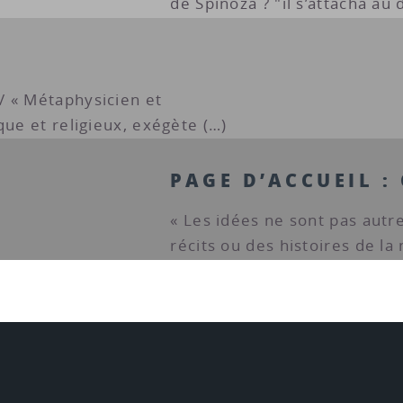
de Spinoza ? "il s’attacha au 
/ « Métaphysicien et
que et religieux, exégète (…)
PAGE D’ACCUEIL :
« Les idées ne sont pas autr
récits ou des histoires de la