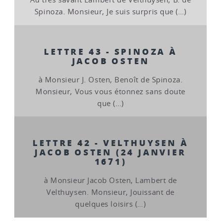
Spinoza. Monsieur, Je suis surpris que (…)
LETTRE 43 - SPINOZA À
JACOB OSTEN
à Monsieur J. Osten, Benoît de Spinoza.
Monsieur, Vous vous étonnez sans doute
que (…)
LETTRE 42 - VELTHUYSEN À
JACOB OSTEN (24 JANVIER
1671)
à Monsieur Jacob Osten, Lambert de
Velthuysen. Monsieur, Jouissant de
quelques loisirs (…)