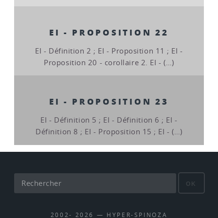
EI - PROPOSITION 22
EI - Définition 2 ; EI - Proposition 11 ; EI -
Proposition 20 - corollaire 2. EI - (…)
EI - PROPOSITION 23
EI - Définition 5 ; EI - Définition 6 ; EI -
Définition 8 ; EI - Proposition 15 ; EI - (…)
OK
2002- 2026 — HYPER-SPINOZA