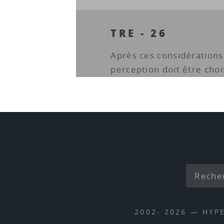
TRE - 26
Après ces considération
perception doit être choi
2002- 2026 — HYP