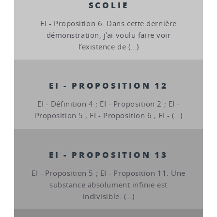
SCOLIE
EI - Proposition 6. Dans cette dernière
démonstration, j’ai voulu faire voir
l’existence de (…)
EI - PROPOSITION 12
EI - Définition 4 ; EI - Proposition 2 ; EI -
Proposition 5 ; EI - Proposition 6 ; EI - (…)
EI - PROPOSITION 13
EI - Proposition 5 ; EI - Proposition 11. Une
substance absolument infinie est
indivisible. (…)