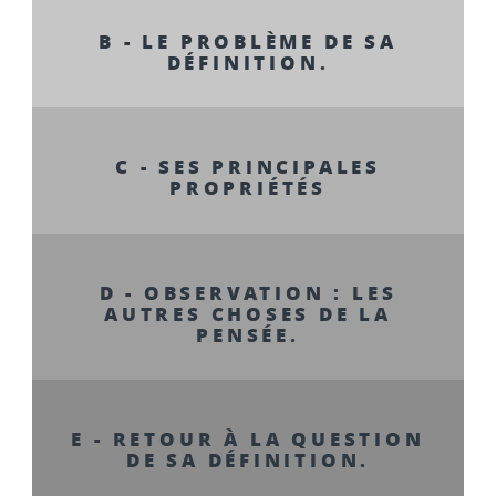
B - LE PROBLÈME DE SA
DÉFINITION.
C - SES PRINCIPALES
PROPRIÉTÉS
D - OBSERVATION : LES
AUTRES CHOSES DE LA
PENSÉE.
E - RETOUR À LA QUESTION
DE SA DÉFINITION.