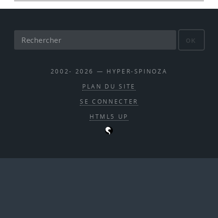
OK
2002- 2026 — HYPER-SPINOZA
PLAN DU SITE
SE CONNECTER
HTML5 UP