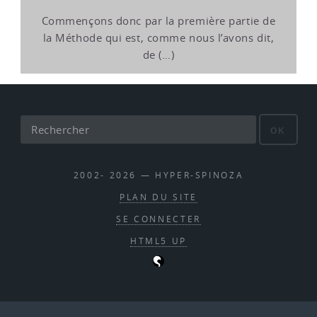
Commençons donc par la première partie de
la Méthode qui est, comme nous l’avons dit,
de (…)
OK
2002- 2026 — HYPER-SPINOZA
PLAN DU SITE
SE CONNECTER
HTML5 UP