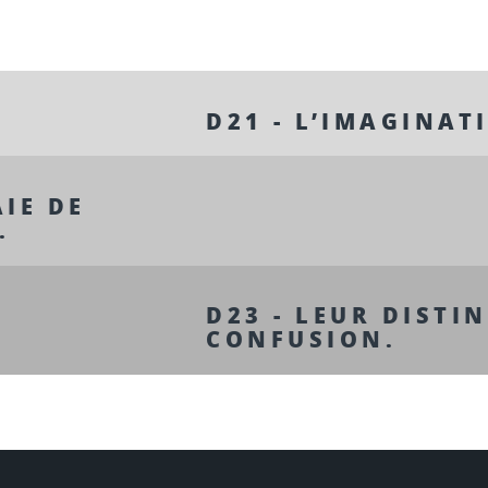
D21 - L’IMAGINAT
AIE DE
.
D23 - LEUR DISTI
CONFUSION.