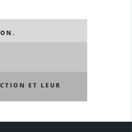
ION.
NCTION ET LEUR