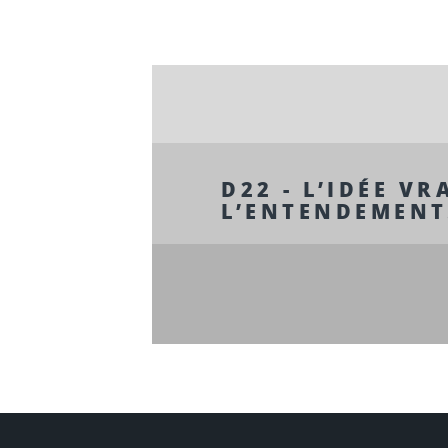
D22 - L’IDÉE VR
L’ENTENDEMENT