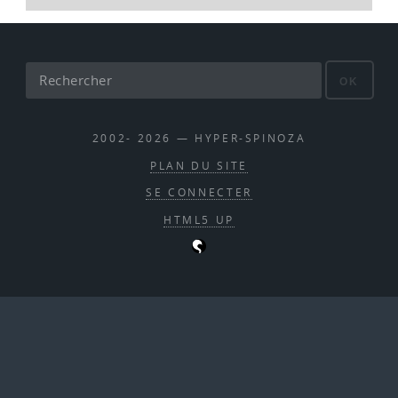
OK
2002- 2026 — HYPER-SPINOZA
PLAN DU SITE
SE CONNECTER
HTML5 UP