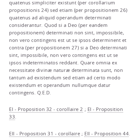
quatenus simpliciter existunt (per corollarium
propositionis 24) sed etiam (per propositionem 26)
quatenus ad aliquid operandum determinati
considerantur. Quod si a Deo (per eandem
propositionem) determinati non sint, impossibile,
non vero contingens est ut se ipsos determinent et
contra (per propositionem 27) si a Deo determinati
sint, impossibile, non vero contingens est ut se
ipsos indeterminatos reddant. Quare omnia ex
necessitate divinæ naturæ determinata sunt, non
tantum ad existendum sed etiam ad certo modo
existendum et operandum nullumque datur
contingens. Q.E.D.
EI - Proposition 32 - corollaire 2
;
EI - Proposition
33
.
EII - Proposition 31 - corollaire
;
EII - Proposition 44
.