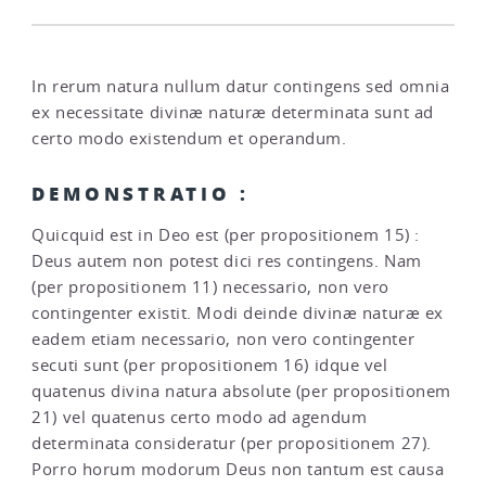
In rerum natura nullum datur contingens sed omnia
ex necessitate divinæ naturæ determinata sunt ad
certo modo existendum et operandum.
DEMONSTRATIO :
Quicquid est in Deo est (per propositionem 15) :
Deus autem non potest dici res contingens. Nam
(per propositionem 11) necessario, non vero
contingenter existit. Modi deinde divinæ naturæ ex
eadem etiam necessario, non vero contingenter
secuti sunt (per propositionem 16) idque vel
quatenus divina natura absolute (per propositionem
21) vel quatenus certo modo ad agendum
determinata consideratur (per propositionem 27).
Porro horum modorum Deus non tantum est causa