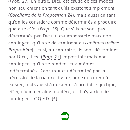
(
Prop. 27
). En outre, Dieu est cause de ces modes
non seulement en tant qu’ils existent simplement
(
Corollaire de la Proposition 24
), mais aussi en tant
qu’on les considère comme déterminés à produire
quelque effet (
Prop. 26
). Que s’ils ne sont pas
déterminés par Dieu, il est impossible mais non
contingent qu’ils se déterminent eux-mêmes (
même
Proposition
) ; et si, au contraire, ils sont déterminés
par Dieu, il est (
Prop. 27
) impossible mais non
contingent qu’ils se rendent eux-mêmes
indéterminés. Donc tout est déterminé par la
nécessité de la nature divine, non seulement à
exister, mais aussi à exister et à produire quelque,
effet, d’une certaine manière, et il n’y a rien de
*
contingent. C.Q.F.D.
[
]