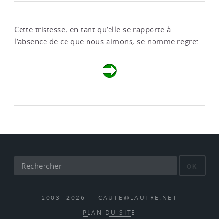
Cette tristesse, en tant qu’elle se rapporte à
l’absence de ce que nous aimons, se nomme regret.
OK
2003- 2026 — CAUTE@LAUTRE.NET
PLAN DU SITE