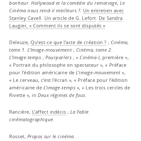
bonheur. Hollywood et la comédie du remariage
,
Le
Cinéma nous rend-il meilleurs ?
.
Un entretien avec
Stanley Cavell
.
Un article de G. Lefort
.
De Sandra
Laugier, « Comment ils se sont disputés »
Deleuze,
Qu’est-ce que l’acte de création ?
;
Cinéma,
tome 1. L’Image-mouvement
;
Cinéma, tome 2.
L’Image-temps
;
Pourparlers
; «
Cinéma-I
, première »,
« Portrait du philosophe en spectateur », « Préface
pour l’édition américaine de
L’image-mouvement
»,
« Le cerveau, c’est l’écran », « Préface pour l’édition
américaine de
L’image-temps
», « Les trois cercles de
Rivette », in
Deux régimes de fous
.
Rancière,
L’affect indécis
;
La Fable
cinématographique
.
Rosset,
Propos sur le cinéma
.