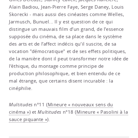
Alain Badiou, Jean-Pierre Faye, Serge Daney, Louis
Skorecki - mais aussi des cinéastes comme Welles,
Jarmusch, Bunuel... Il y est question de ce qui
distingue un mauvais film d’un grand, de l’essence
supposée du cinéma, de sa place dans le système
des arts et de l’affect indécis qu’il suscite, de sa
vocation "démocratique" et de ses effets politiques,
de la manière dont il peut transformer notre idée de
l’éthique, du montage comme principe de
production philosophique, et bien entendu de ce
mal étrange, que certains disent incurable : la
cinéphilie.
Multitudes
n°11 (
Mineure « nouveaux sens du
cinéma »
) et
Multitudes
n°18 (
Mineure « Pasolini à la
sauce piquante »
).