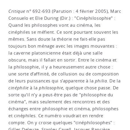
Critique
n° 692-693 (Parution : 4 février 2005), Marc
Consuelo et Elie During (Dir.) : "Cinéphilosophie" :
Quand les philosophes vont au cinéma, les
cinéphiles se méfient. Ce sont pourtant souvent les
mêmes. Sans doute la théorie ne fait-elle pas
toujours bon ménage avec les images mouvantes :
la caverne platonicienne était déjà une salle
obscure, mais il fallait en sortir. Entre le cinéma et
la philosophie, il y a heureusement autre chose :
une sorte d’affinité, de collusion ou de composition
de leurs puissances qui s’apparente à la
philia
. De la
cinéphilie
à la
philosophie
, quelque chose passe. De
sorte qu’il n’y a peut-être pas de "philosophie du
cinéma", mais seulement des rencontres et des
échanges entre philosophie et cinéma, philosophes
et cinéphiles. Ce numéro voudrait en rendre
compte. On y croise quelques "cinéphilosophes" :
Gilles Deleuze, Stanley Cavell, Jacques Rancière,