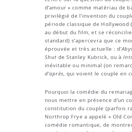
d’amour » comme matériau de bas
privilégié de l’invention du coup
période classique de Hollywood 
au début du film, et se réconcil
standard) s’apercevra que ce mo
éprouvée et très actuelle : d’
Aby
Shut
de Stanley Kubrick, ou à
Int
inévitable ou minimal (on remar
d’après
, qui voient le couple en 
Pourquoi la comédie du remariage
nous mettre en présence d’un coup
constitution du couple (parfois 
Northrop Frye a appelé « Old Com
comédie romantique, de montrer 