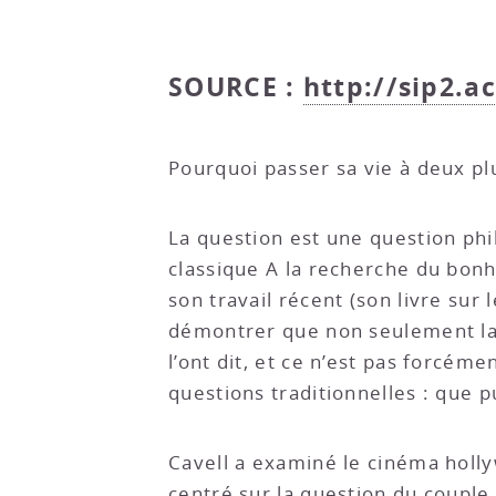
SOURCE :
http://sip2.ac
Pourquoi passer sa vie à deux plu
La question est une question ph
classique A la recherche du bon
son travail récent (son livre su
démontrer que non seulement la 
l’ont dit, et ce n’est pas forcéme
questions traditionnelles : que p
Cavell a examiné le cinéma holly
centré sur la question du couple