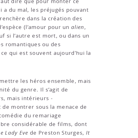
faut dire que pour monter ce
ui a du mal, les préjugés pouvant
surenchère dans la création des
 d’espèce (l’amour pour un
alien
,
uf si l’autre est mort, ou dans un
es romantiques ou des
 ce qui est souvent aujourd’hui la
e mettre les héros ensemble, mais
ité du genre. Il s’agit de
, mais intérieurs -
 et de montrer sous la menace de
e comédie du remariage
bre considérable de films, dont
e Lady Eve
de Preston Sturges,
It