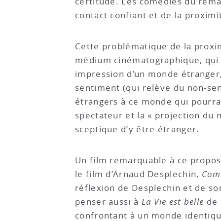
certitude. Les comédies du rema
contact confiant et de la proximi
Cette problématique de la proxim
médium cinématographique, qui m
impression d’un monde étranger, d
sentiment (qui relève du non-se
étrangers à ce monde qui pourrai
spectateur et la « projection du
sceptique d’y être étranger.
Un film remarquable à ce propos,
le film d’Arnaud Desplechin,
Comm
réflexion de Desplechin et de so
penser aussi à
La Vie est belle
de 
confrontant à un monde identique 