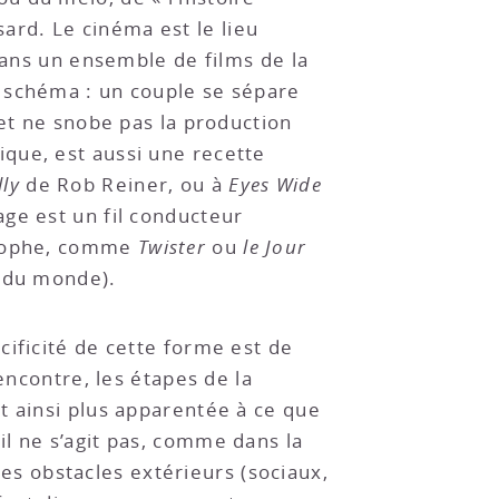
rd. Le cinéma est le lieu
dans un ensemble de films de la
e schéma : un couple se sépare
(et ne snobe pas la production
que, est aussi une recette
ly
de Rob Reiner, ou à
Eyes Wide
age est un fil conducteur
strophe, comme
Twister
ou
le Jour
n du monde).
cificité de cette forme est de
encontre, les étapes de la
t ainsi plus apparentée à ce que
l ne s’agit pas, comme dans la
s obstacles extérieurs (sociaux,