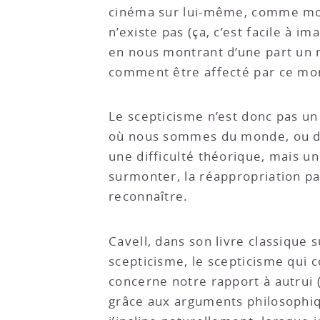
cinéma sur lui-même, comme moy
n’existe pas (ça, c’est facile à 
en nous montrant d’une part un m
comment être affecté par ce mon
Le scepticisme n’est donc pas un
où nous sommes du monde, ou d’au
une difficulté théorique, mais u
surmonter, la réappropriation par
reconnaître.
Cavell, dans son livre classique 
scepticisme, le scepticisme qui 
concerne notre rapport à autrui 
grâce aux arguments philosophiqu