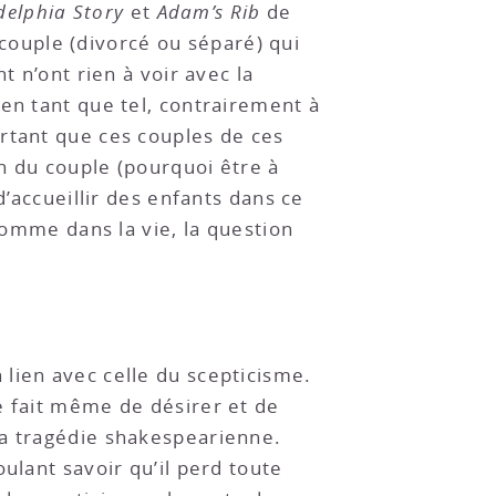
delphia Story
et
Adam’s Rib
de
couple (divorcé ou séparé) qui
t n’ont rien à voir avec la
en tant que tel, contrairement à
rtant que ces couples de ces
on du couple (pourquoi être à
d’accueillir des enfants dans ce
comme dans la vie, la question
lien avec celle du scepticisme.
e fait même de désirer et de
la tragédie shakespearienne.
ulant savoir qu’il perd toute