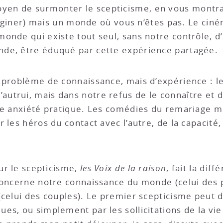
en de surmonter le scepticisme, en vous montr
imaginer) mais un monde où vous n’êtes pas. Le cin
onde qui existe tout seul, sans notre contrôle, d
de, être éduqué par cette expérience partagée.
 problème de connaissance, mais d’expérience : le
trui, mais dans notre refus de le connaître et de
ne anxiété pratique. Les comédies du remariage m
 les héros du contact avec l’autre, de la capacité,
sur le scepticisme,
les Voix de la raison
, fait la dif
concerne notre connaissance du monde (celui des p
(celui des couples). Le premier scepticisme peut 
es, ou simplement par les sollicitations de la vi