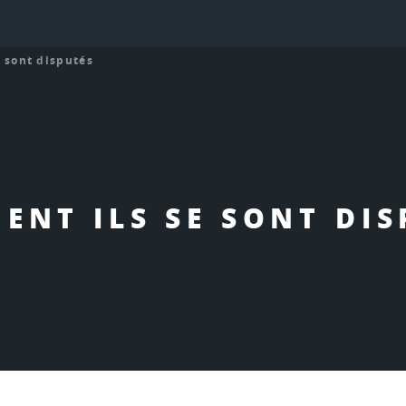
 sont disputés
ENT ILS SE SONT DIS