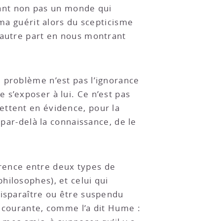
ant non pas un monde qui
éma guérit alors du scepticisme
’autre part en nous montrant
 problème n’est pas l’ignorance
 s’exposer à lui. Ce n’est pas
ettent en évidence, pour la
 par-delà la connaissance, de le
férence entre deux types de
hilosophes), et celui qui
disparaître ou être suspendu
e courante, comme l’a dit Hume :