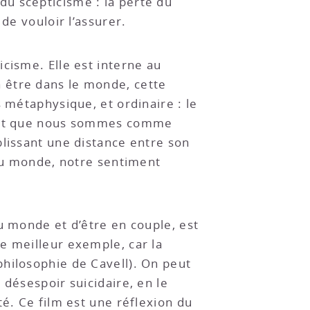
u scepticisme : la perte du
de vouloir l’assurer.
cisme. Elle est interne au
 être dans le monde, cette
 métaphysique, et ordinaire : le
r, et que nous sommes comme
blissant une distance entre son
 au monde, notre sentiment
u monde et d’être en couple, est
e meilleur exemple, car la
philosophie de Cavell). On peut
 désespoir suicidaire, en le
té. Ce film est une réflexion du