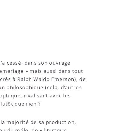
’a cessé, dans son ouvrage
emariage » mais aussi dans tout
sacrés à Ralph Waldo Emerson), de
n philosophique (cela, d’autres
ophique, rivalisant avec les
lutôt que rien ?
la majorité de sa production,
u du mélo, de « l’histoire