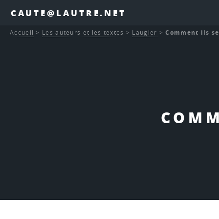
CAUTE@LAUTRE.NET
Accueil
>
Les auteurs et les textes
>
Laugier
>
Comment ils se
COMM