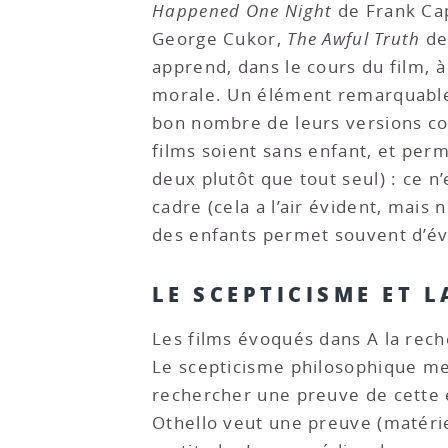
Happened One Night
de Frank Ca
George Cukor,
The Awful Truth
de
apprend, dans le cours du film, à
morale. Un élément remarquable d
bon nombre de leurs versions con
films soient sans enfant, et perm
deux plutôt que tout seul) : ce n
cadre (cela a l’air évident, mais
des enfants permet souvent d’évi
LE SCEPTICISME ET 
Les films évoqués dans A la rech
Le scepticisme philosophique met
rechercher une preuve de cette e
Othello veut une preuve (matériel