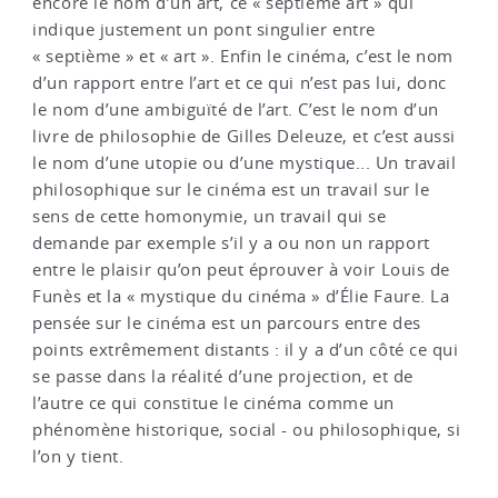
encore le nom d’un art, ce « septième art » qui
indique justement un pont singulier entre
« septième » et « art ». Enfin le cinéma, c’est le nom
d’un rapport entre l’art et ce qui n’est pas lui, donc
le nom d’une ambiguïté de l’art. C’est le nom d’un
livre de philosophie de Gilles Deleuze, et c’est aussi
le nom d’une utopie ou d’une mystique... Un travail
philosophique sur le cinéma est un travail sur le
sens de cette homonymie, un travail qui se
demande par exemple s’il y a ou non un rapport
entre le plaisir qu’on peut éprouver à voir Louis de
Funès et la « mystique du cinéma » d’Élie Faure. La
pensée sur le cinéma est un parcours entre des
points extrêmement distants : il y a d’un côté ce qui
se passe dans la réalité d’une projection, et de
l’autre ce qui constitue le cinéma comme un
phénomène historique, social - ou philosophique, si
l’on y tient.