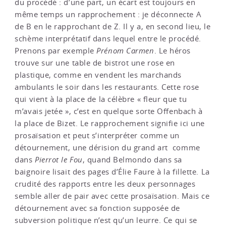
du procédé : d’une part, un écart est toujours en
même temps un rapprochement : je déconnecte A
de B en le rapprochant de Z. Il y a, en second lieu, le
schème interprétatif dans lequel entre le procédé.
Prenons par exemple
Prénom Carmen
. Le héros
trouve sur une table de bistrot une rose en
plastique, comme en vendent les marchands
ambulants le soir dans les restaurants. Cette rose
qui vient à la place de la célèbre « fleur que tu
m’avais jetée », c’est en quelque sorte Offenbach à
la place de Bizet. Le rapprochement signifie ici une
prosaïsation et peut s’interpréter comme un
détournement, une dérision du grand art ­ comme
dans
Pierrot le Fou
, quand Belmondo dans sa
baignoire lisait des pages d’Élie Faure à la fillette. La
crudité des rapports entre les deux personnages
semble aller de pair avec cette prosaïsation. Mais ce
détournement avec sa fonction supposée de
subversion politique n’est qu’un leurre. Ce qui se