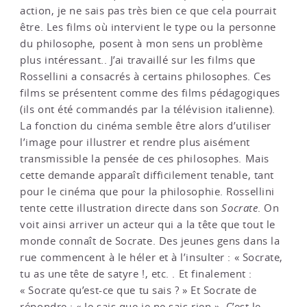
action, je ne sais pas très bien ce que cela pourrait
être. Les films où intervient le type ou la personne
du philosophe, posent à mon sens un problème
plus intéressant.. J’ai travaillé sur les films que
Rossellini a consacrés à certains philosophes. Ces
films se présentent comme des films pédagogiques
(ils ont été commandés par la télévision italienne).
La fonction du cinéma semble être alors d’utiliser
l’image pour illustrer et rendre plus aisément
transmissible la pensée de ces philosophes. Mais
cette demande apparaît difficilement tenable, tant
pour le cinéma que pour la philosophie. Rossellini
tente cette illustration directe dans son
Socrate
. On
voit ainsi arriver un acteur qui a la tête que tout le
monde connaît de Socrate. Des jeunes gens dans la
rue commencent à le héler et à l’insulter : « Socrate,
tu as une tête de satyre !, etc. . Et finalement :
« Socrate qu’est-ce que tu sais ? » Et Socrate de
répondre : « Je sais que je ne sais rien ». C’est le