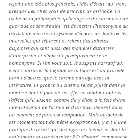
rejoint une idée plus générale, l’idée d’écart, qui tient
presque lieu chez vous de principe de méthode. La
tâche de la philosophie, qu’il s’agisse du cinéma ou de
quoi que ce soit d’autre, est de mettre l’homonymie au
travail, de décrire un système d’écarts, de déployer les
intervalles qui séparent et relient des sphères
disjointes qui sont aussi des manières distinctes
d’interpréter et d’investir pratiquement cette
homonymie. Si l’on vous suit, le suspens narratif qui
vient contrarier la logique de la fable est un procédé
parmi d’autres, que le cinéma partage avec la
littérature. Le propre du cinéma serait plutôt dans la
manière dont il joue de cet effet en rendant indécis
l’affect qu’il suscite ­ comme s’il y allait à la fois d’une
intensification de l’action et d’un basculement dans
un moment de pure contemplation. Mais au-delà de
ces moments tout de même exceptionnels, y a-t-il une
pratique de l’écart qui distingue le cinéma, et dont la
philosophie puisse s’inspirer ? Et d’abord, comment se