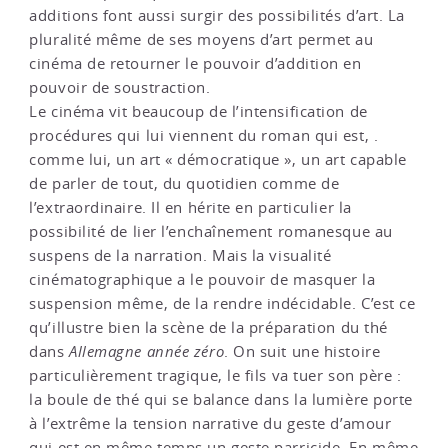
additions font aussi surgir des possibilités d’art. La
pluralité même de ses moyens d’art permet au
cinéma de retourner le pouvoir d’addition en
pouvoir de soustraction.
Le cinéma vit beaucoup de l’intensification de
procédures qui lui viennent du roman qui est, .
comme lui, un art « démocratique », un art capable
de parler de tout, du quotidien comme de
l’extraordinaire. Il en hérite en particulier la
possibilité de lier l’enchaînement romanesque au
suspens de la narration. Mais la visualité
cinématographique a le pouvoir de masquer la
suspension même, de la rendre indécidable. C’est ce
qu’illustre bien la scène de la préparation du thé
dans
Allemagne année zéro
. On suit une histoire
particulièrement tragique, le fils va tuer son père :
la boule de thé qui se balance dans la lumière porte
à l’extrême la tension narrative du geste d’amour
qui est en même temps un geste parricide. En même