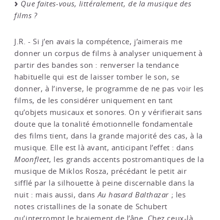
Que faites-vous, littéralement, de la musique des
films ?
J.R. - Si j’en avais la compétence, j’aimerais me
donner un corpus de films à analyser uniquement à
partir des bandes son : renverser la tendance
habituelle qui est de laisser tomber le son, se
donner, à l’inverse, le programme de ne pas voir les
films, de les considérer uniquement en tant
qu’objets musicaux et sonores. On y vérifierait sans
doute que la tonalité émotionnelle fondamentale
des films tient, dans la grande majorité des cas, à la
musique. Elle est là avant, anticipant l’effet : dans
Moonfleet
, les grands accents postromantiques de la
musique de Miklos Rosza, précédant le petit air
sifflé par la silhouette à peine discernable dans la
nuit : mais aussi, dans
Au hasard Balthazar
; les
notes cristallines de la sonate de Schubert
qu’interrompt le braiement de l’âne. Chez ceux-là