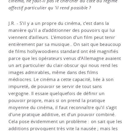
cinéma, ne faut-il pas le chercher du côté du régime
affectif particulier qu ’il rend possible ?
J.R. - S’il y a un propre du cinéma, c’est dans la
manière qu’il a d’additionner des pouvoirs qui lui
viennent d’ailleurs. L’émotion d’un film peut tenir
entièrement par sa musique.. On sait que beaucoup
de films hollywoodiens standard ont été magnifiés
parce que les opérateurs venus d’Allemagne avaient
un art particulier du clair-obscur qui nous rend les
images admirables, même dans des films
médiocres. Le cinéma a cette capacité, liée à son
impureté, de pouvoir se servir de tout sans
vergogne. Il essaie quelquefois de définir un
pouvoir propre, mais si on prend la pratique
moyenne du cinéma, il faut reconnaître qu’il s’agit
d’une pratique additive, et d’un pouvoir combiné.
Cela pose évidemment un problème : on sait que les
additions provoquent très vite la nausée ; mais les