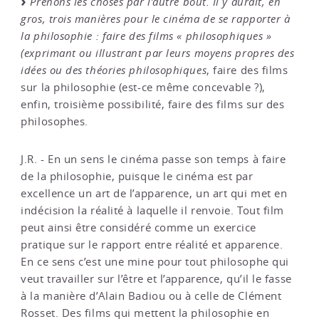
Prenons les choses par l’autre bout. Il y aurait, en
gros, trois manières pour le cinéma de se rapporter à
la philosophie : faire des films « philosophiques »
(exprimant ou illustrant par leurs moyens propres des
idées ou des théories philosophiques
, faire des films
sur la philosophie (est-ce même concevable ?),
enfin, troisième possibilité, faire des films sur des
philosophes.
J.R. - En un sens le cinéma passe son temps à faire
de la philosophie, puisque le cinéma est par
excellence un art de l’apparence, un art qui met en
indécision la réalité à laquelle il renvoie. Tout film
peut ainsi être considéré comme un exercice
pratique sur le rapport entre réalité et apparence.
En ce sens c’est une mine pour tout philosophe qui
veut travailler sur l’être et l’apparence, qu’il le fasse
à la manière d’Alain Badiou ou à celle de Clément
Rosset. Des films qui mettent la philosophie en