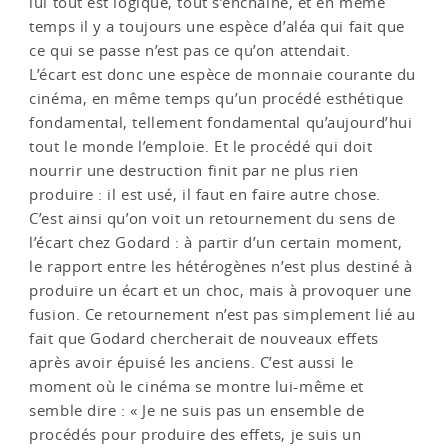
lui tout est logique, tout s’enchaîne, et en même
temps il y a toujours une espèce d’aléa qui fait que
ce qui se passe n’est pas ce qu’on attendait.
L’écart est donc une espèce de monnaie courante du
cinéma, en même temps qu’un procédé esthétique
fondamental, tellement fondamental qu’aujourd’hui
tout le monde l’emploie. Et le procédé qui doit
nourrir une destruction finit par ne plus rien
produire : il est usé, il faut en faire autre chose.
C’est ainsi qu’on voit un retournement du sens de
l’écart chez Godard : à partir d’un certain moment,
le rapport entre les hétérogènes n’est plus destiné à
produire un écart et un choc, mais à provoquer une
fusion. Ce retournement n’est pas simplement lié au
fait que Godard chercherait de nouveaux effets
après avoir épuisé les anciens. C’est aussi le
moment où le cinéma se montre lui-même et
semble dire : « Je ne suis pas un ensemble de
procédés pour produire des effets, je suis un