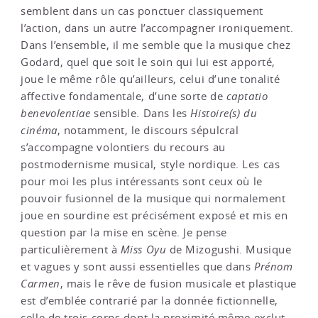
semblent dans un cas ponctuer classiquement
l’action, dans un autre l’accompagner ironiquement.
Dans l’ensemble, il me semble que la musique chez
Godard, quel que soit le soin qui lui est apporté,
joue le même rôle qu’ailleurs, celui d’une tonalité
affective fondamentale, d’une sorte de
captatio
benevolentiae
sensible. Dans les
Histoire(s) du
cinéma
, notamment, le discours sépulcral
s’accompagne volontiers du recours au
postmodernisme musical, style nordique. Les cas
pour moi les plus intéressants sont ceux où le
pouvoir fusionnel de la musique qui normalement
joue en sourdine est précisément exposé et mis en
question par la mise en scène. Je pense
particulièrement à
Miss Oyu
de Mizogushi. Musique
et vagues y sont aussi essentielles que dans
Prénom
Carmen
, mais le rêve de fusion musicale et plastique
est d’emblée contrarié par la donnée fictionnelle,
celle de trois corps dont la proximité même exclut