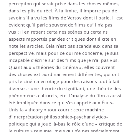
perception qui serait prise dans les choses mêmes,
dans les plis du réel. À la limite, il importe peu de
savoir s’il a vu les films de Vertov dont il parle. Il est
évident qu’il parle souvent de films qu’il n’a pas
vus : il en retient certaines scènes ou certains
aspects rapportés par des critiques dont il cite en
note les articles. Cela n’est pas scandaleux dans sa
perspective, mais pour ce qui me concerne, je suis
incapable d’écrire sur des films que je n’ai pas vus.
Quant aux « théories du cinéma », elles couvrent
des choses extraordinairement différentes, qui ont
pris le cinéma en otage pour des raisons tout à fait
diverses : une théorie du signifiant, une théorie des
phénomènes culturels, etc. L’analyse du film a aussi
été impliquée dans ce qui s’est appelé aux États-
Unis la « theory » tout court : cette machine
d’interprétation philosophico-psychanalytico-
politique qui a joué là-bas le rôle d’une « critique de
la culture » rajeunie, mais qui n’a pas spécialement