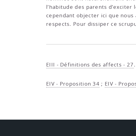
l’habitude des parents d’exciter l
cependant objecter ici que nous
respects. Pour dissiper ce scrupul
EIII - Définitions des affects - 27
.
EIV - Proposition 34
;
EIV - Propos