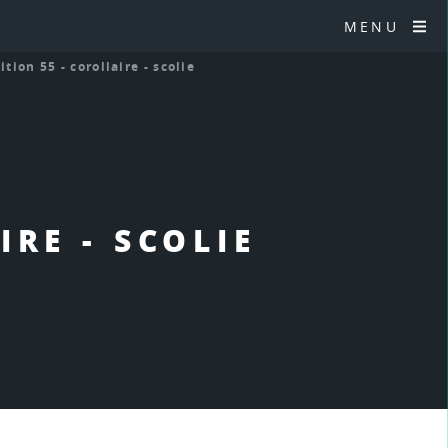
MENU
ition 55 - corollaire - scolie
IRE - SCOLIE