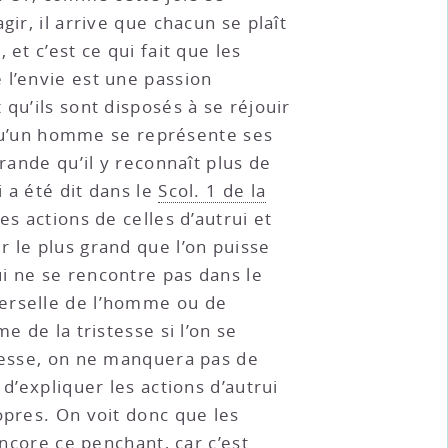
ir, il arrive que chacun se plaît
et c’est ce qui fait que les
 l’envie est une passion
et qu’ils sont disposés à se réjouir
, qu’un homme se représente ses
grande qu’il y reconnaît plus de
i a été dit dans le
Scol. 1 de la
es actions de celles d’autrui et
 le plus grand que l’on puisse
i ne se rencontre pas dans le
verselle de l’homme ou de
e de la tristesse si l’on se
stesse, on ne manquera pas de
 d’expliquer les actions d’autrui
opres. On voit donc que les
encore ce penchant, car c’est