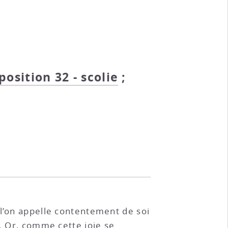
oposition 32 - scolie
;
 l’on appelle contentement de soi
e. Or, comme cette joie se