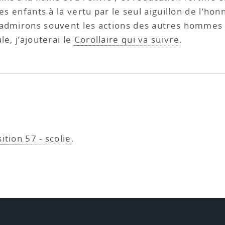
es enfants à la vertu par le seul aiguillon de l’hon
 admirons souvent les actions des autres hommes 
e, j’ajouterai le
Corollaire qui va suivre
.
ition 57 - scolie
.