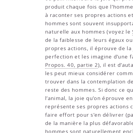
produit chaque fois que l’homme c
à raconter ses propres actions et
hommes sont souvent insupportabl
naturelle aux hommes (voyez le
de la faiblesse de leurs égaux ou
propres actions, il éprouve de la 
perfection et les imagine d’une f
Propos. 40, partie 2
), il est d’a
les peut mieux considérer comme 
trouver dans la contemplation de
reste des hommes. Si donc ce qu
l’animal, la joie qu’on éprouve e
représente ses propres actions c
faire effort pour s’en délivrer (p
de la manière la plus défavorabl
hommes sont naturellement enclins