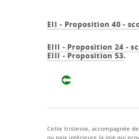
EII - Proposition 40 - sc
EIII - Proposition 24 - s
EIII - Proposition 53
.
Cette tristesse, accompagnée de 
ou paix intérieure la joie qui p