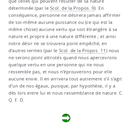
que celles qui peuvent résulter de sa nature
déterminée (par le
Scol. de la Propos. 9
). En
conséquence, personne ne désirera jamais affirmer
de soi-même aucune puissance ou (ce qui est la
même chose) aucune vertu qui soit étrangère à sa
nature et propre à une nature différente ; et ainsi
notre désir ne se trouvera point empêché, en
d’autres termes (par le
Scol. de la Propos. 11
) nous
ne serons point attristés quand nous apercevrons
quelque vertu en une personne qui ne nous
ressemble pas, et nous n’éprouverons pour elle
aucune envie. Il en arrivera tout autrement s’il s’agit
d’un de nos égaux, puisque, par hypothèse, il y a
dès lors entre lui et nous ressemblance de nature. C.
Q. F. D.