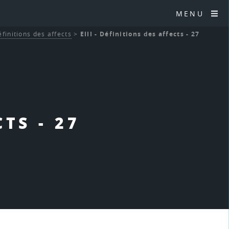
MENU
Définitions des affects
>
EIII - Définitions des affects - 27
CTS - 27