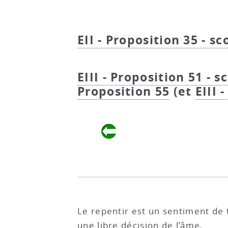
EII - Proposition 35 - sc
EIII - Proposition 51 - s
Proposition 55
(et
EIII 
Le repentir est un sentiment de 
une libre décision de l’âme.