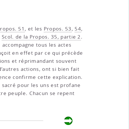
Propos. 51
, et les
Propos. 53
,
54
,
e
Scol. de la Propos. 35, partie 2
.
se accompagne tous les actes
çoit en effet par ce qui précède
tions et réprimandant souvent
autres actions, ont si bien fait
ience confirme cette explication.
 sacré pour les uns est profane
tre peuple. Chacun se repent