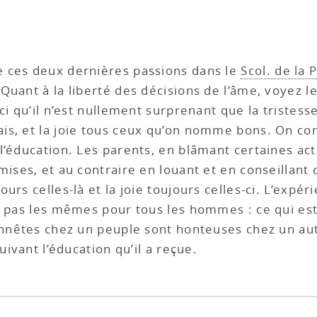
 ces deux dernières passions dans le
Scol. de la 
 Quant à la liberté des décisions de l’âme, voyez l
ci qu’il n’est nullement surprenant que la tristes
s, et la joie tous ceux qu’on nomme bons. On con
l’éducation. Les parents, en blâmant certaines ac
ises, et au contraire en louant et en conseillant d’
urs celles-là et la joie toujours celles-ci. L’expér
t pas les mêmes pour tous les hommes : ce qui est
honnêtes chez un peuple sont honteuses chez un au
uivant l’éducation qu’il a reçue.