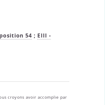
oposition 54
;
EIII -
nous croyons avoir accomplie par